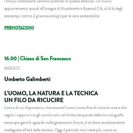
i tre più interessanti saranno premiati in questa edizione. Un nuovo
appuntamento quindi all’insegna di #usalatesta e #pensaLCA, al di là degli
stereotipi, contro il
greenwashing
e per la vera sostenibilità.
PRENOTAZIONI
16.00
| Chiesa di San Francesco
ASSOLO
Umberto Galimberti
L’UOMO, LA NATURA E LA TECNICA
UN FILO DA RICUCIRE
L’etica di cui disponiamo, che assume l’uomo come fine di tutte le cose e che
regola i rapporti tra gli uomini solo nel limite temporale delle loro biografie
senza sporgere lo sguardo sulle generazioni future, è un’etica assolutamente
inadeguata all’età della tecnica. Oggi il pericolo non viene più, come un