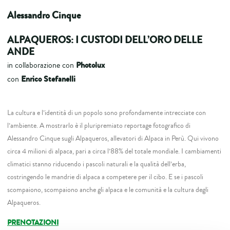
Alessandro Cinque
ALPAQUEROS: I CUSTODI DELL’ORO DELLE
ANDE
Photolux
in collaborazione con
Enrico Stefanelli
con
La cultura e l’identità di un popolo sono profondamente intrecciate con
l’ambiente. A mostrarlo è il pluripremiato reportage fotografico di
Alessandro Cinque sugli Alpaqueros, allevatori di Alpaca in Perù. Qui vivono
circa 4 milioni di alpaca, pari a circa l’88% del totale mondiale. I cambiamenti
climatici stanno riducendo i pascoli naturali e la qualità dell’erba,
costringendo le mandrie di alpaca a competere per il cibo. E se i pascoli
scompaiono, scompaiono anche gli alpaca e le comunità e la cultura degli
Alpaqueros.
PRENOTAZIONI