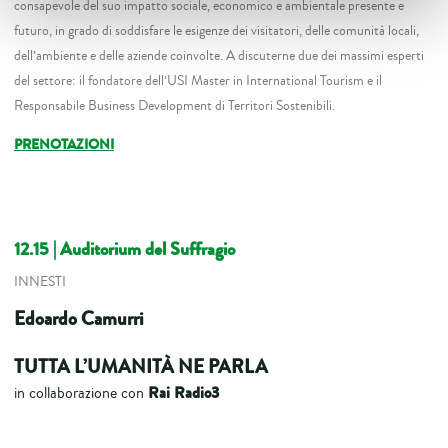
consapevole del suo impatto sociale, economico e ambientale presente e
futuro, in grado di soddisfare le esigenze dei visitatori, delle comunità locali,
dell’ambiente e delle aziende coinvolte. A discuterne due dei massimi esperti
del settore: il fondatore dell’USI Master in International Tourism e il
Responsabile Business Development di Territori Sostenibili.
PRENOTAZIONI
12.15 | Auditorium del Suffragio
INNESTI
Edoardo Camurri
TUTTA L’UMANITÀ NE PARLA
Rai Radio3
in collaborazione con