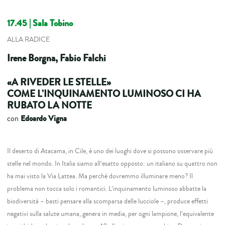
17.45
| Sala Tobino
ALLA RADICE
Irene Borgna, Fabio Falchi
«A RIVEDER LE STELLE»
COME L’INQUINAMENTO LUMINOSO CI HA
RUBATO LA NOTTE
Edoardo Vigna
con
Il deserto di Atacama, in Cile, è uno dei luoghi dove si possono osservare più
stelle nel mondo. In Italia siamo all’esatto opposto: un italiano su quattro non
ha mai visto la Via Lattea. Ma perché dovremmo illuminare meno? Il
problema non tocca solo i romantici. L’inquinamento luminoso abbatte la
biodiversità – basti pensare alla scomparsa delle lucciole –, produce effetti
negativi sulla salute umana, genera in media, per ogni lampione, l’equivalente