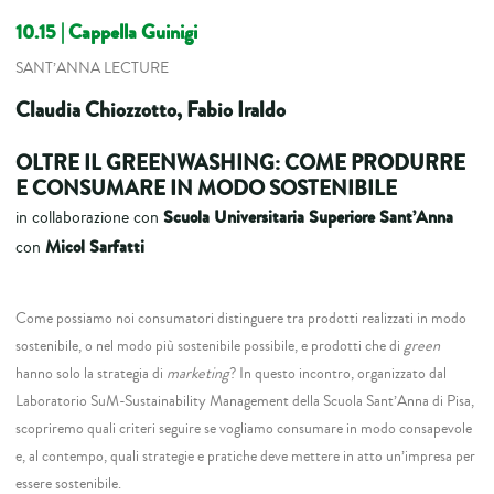
10.15 | Cappella Guinigi
SANT’ANNA LECTURE
Claudia Chiozzotto, Fabio Iraldo
OLTRE IL GREENWASHING: COME PRODURRE
E CONSUMARE IN MODO SOSTENIBILE
Scuola Universitaria Superiore Sant’Anna
in collaborazione con
Micol Sarfatti
con
Come possiamo noi consumatori distinguere tra prodotti realizzati in modo
sostenibile, o nel modo più sostenibile possibile, e prodotti che di
green
hanno solo la strategia di
marketing
? In questo incontro, organizzato dal
Laboratorio SuM-Sustainability Management della Scuola Sant’Anna di Pisa,
scopriremo quali criteri seguire se vogliamo consumare in modo consapevole
e, al contempo, quali strategie e pratiche deve mettere in atto un’impresa per
essere sostenibile.