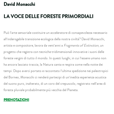
David Monacchi
LA VOCE DELLE FORESTE PRIMORDIALI
Può l’arte sensoriale costituire un acceleratore di consapevolezza necessario
all’inderogabile transizione ecologica della nostra civiltà? David Monacchi,
artista e compositore, lavora da vent’anni a
Fragments of Extinction
, un
progetto che registra con tecniche tridimensionali innovative i suoni delle
foreste vergini di tutto il mondo. In questi luoghi, in cui l’essere umano non
ha ancora lasciato traccia, la Natura canta e respira come nella notte dei
tempi. Dopo averci portato e raccontato l’ultima spedizione nei paleotropici
del Borneo, Monacchi ci renderà partecipi di un’inedita esperienza acustica
del suono puro, inalterato, di un coro del crepuscolo, registrato nell’area di
foresta pluviale probabilmente più vecchia del Pianeta.
PRENOTAZIONI