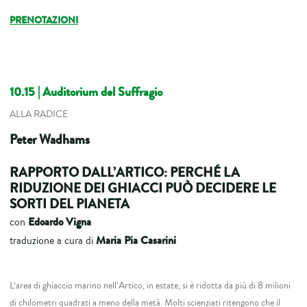
PRENOTAZIONI
10.15 | Auditorium del Suffragio
ALLA RADICE
Peter Wadhams
RAPPORTO DALL’ARTICO: PERCHÉ LA
RIDUZIONE DEI GHIACCI PUÒ DECIDERE LE
SORTI DEL PIANETA
Edoardo Vigna
con
Maria Pia Casarini
traduzione a cura di
L’area di ghiaccio marino nell’Artico, in estate, si è ridotta da più di 8 milioni
di chilometri quadrati a meno della metà. Molti scienziati ritengono che il