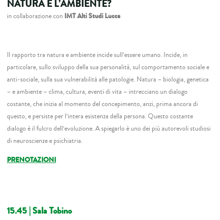
NATURA E L’AMBIENTE?
in collaborazione con
IMT Alti Studi Lucca
Il rapporto tra natura e ambiente incide sull’essere umano. Incide, in
particolare, sullo sviluppo della sua personalità, sul comportamento sociale e
anti-sociale, sulla sua vulnerabilità alle patologie. Natura – biologia, genetica
– e ambiente – clima, cultura, eventi di vita – intrecciano un dialogo
costante, che inizia al momento del concepimento, anzi, prima ancora di
questo, e persiste per l’intera esistenza della persona. Questo costante
dialogo è il fulcro dell’evoluzione. A spiegarlo è uno dei più autorevoli studiosi
di neuroscienze e psichiatria.
PRENOTAZIONI
15.45
| Sala Tobino