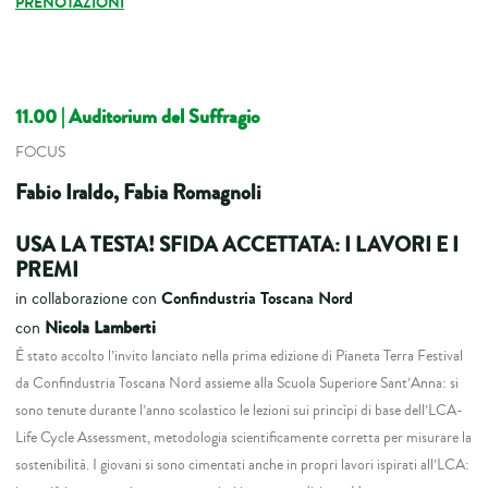
PRENOTAZIONI
11.00 | Auditorium del Suffragio
FOCUS
Fabio Iraldo, Fabia Romagnoli
USA LA TESTA! SFIDA ACCETTATA: I LAVORI E I
PREMI
Confindustria Toscana Nord
in collaborazione con
Nicola Lamberti
con
È stato accolto l’invito lanciato nella prima edizione di Pianeta Terra Festival
da Confindustria Toscana Nord assieme alla Scuola Superiore Sant’Anna: si
sono tenute durante l’anno scolastico le lezioni sui princìpi di base dell’LCA-
Life Cycle Assessment, metodologia scientificamente corretta per misurare la
sostenibilità. I giovani si sono cimentati anche in propri lavori ispirati all’LCA: