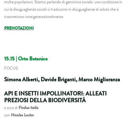
molte popolazioni. Stiamo parlando di genomica sociale: una condizione in
cui le disuguaglianze sociali si traducono in disuguaglianze di salute che si
trasmettono intergenerazionalmente.
PRENOTAZIONI
15.15
| Orto Botanico
FOCUS
Simona Alberti, Davide Briganti, Marco Miglioranza
API E INSETTI IMPOLLINATORI: ALLEATI
PREZIOSI DELLA BIODIVERSITÀ
a cura di
Findus Italia
con
Nicolas Lozito