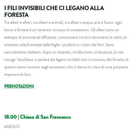
I FILI INVISIBILI CHE CI LEGANO ALLA
FORESTA
Tra alberi e alberi, tra alberi e animali, tra alberi e acqua, aria o fuoco: ogni
bosco e foresta è un intreccio virtuoso di connessioni. Gli alberi sono un
esempio di armonia ed efficienza: comunicano tra loro attraverso le radici, le
sostanze volatili emesse dalle foglie, i profumi e i colori dei fiori. Sono
naturalmente resilienti: dopo un incendio, un’alluvione, un’eruzione, la vita
risorge. Vacchiano ci parlerà dei legami invisibili che ci uniscono alle foreste, di
quanto siamo immersi negli ecosistemi che ci danno la vita e di cosa possiamo
imparare da loro.
PRENOTAZIONI
18.00
| Chiesa di San Francesco
ASSOLO