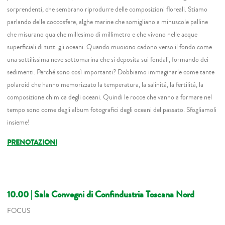
sorprendenti, che sembrano riprodurre delle composizioni floreali. Stiamo
parlando delle coccosfere, alghe marine che somigliano a minuscole palline
che misurano qualche millesimo di millimetro e che vivono nelle acque
superficiali di tutti gli oceani. Quando muoiono cadono verso il fondo come
una sottilissima neve sottomarina che si deposita sui fondali, formando dei
sedimenti. Perché sono così importanti? Dobbiamo immaginarle come tante
polaroid che hanno memorizzato la temperatura, la salinità, la fertilità, la
composizione chimica degli oceani. Quindi le rocce che vanno a formare nel
tempo sono come degli album fotografici degli oceani del passato. Sfogliamoli
insieme!
PRENOTAZIONI
10.00 | Sala Convegni di Confindustria Toscana Nord
FOCUS