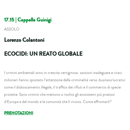
17.15
| Cappella Guinigi
ASSOLO
Lorenzo Colantoni
ECOCIDI: UN REATO GLOBALE
I crimini ambientali sono in crescita vertiginosa: sanzioni inadeguate e ricavi
milionari hanno spostato l’attenzione della criminalità verso
business
lucrativi
come il disboscamento illegale, il traffico dei rifiuti e il commercio di specie
protette. Sono crimini che mettono a rischio gli ecosistemi più preziosi
d’Europa e del mondo e le comunità che lì vivono. Come affrontarli?
PRENOTAZIONI