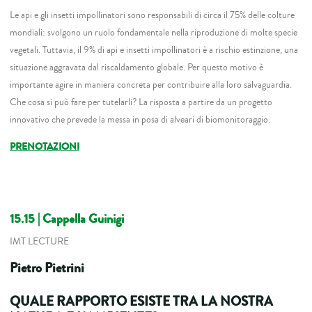
Le api e gli insetti impollinatori sono responsabili di circa il 75% delle colture
mondiali: svolgono un ruolo fondamentale nella riproduzione di molte specie
vegetali. Tuttavia, il 9% di api e insetti impollinatori è a rischio estinzione, una
situazione aggravata dal riscaldamento globale. Per questo motivo è
importante agire in maniera concreta per contribuire alla loro salvaguardia.
Che cosa si può fare per tutelarli? La risposta a partire da un progetto
innovativo che prevede la messa in posa di alveari di biomonitoraggio.
PRENOTAZIONI
15.15 | Cappella Guinigi
IMT LECTURE
Pietro Pietrini
QUALE RAPPORTO ESISTE TRA LA NOSTRA