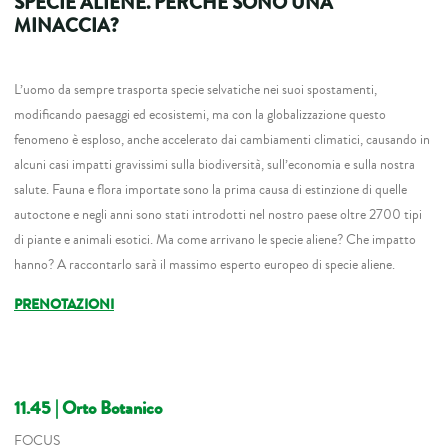
SPECIE ALIENE. PERCHÉ SONO UNA
MINACCIA?
L’uomo da sempre trasporta specie selvatiche nei suoi spostamenti,
modificando paesaggi ed ecosistemi, ma con la globalizzazione questo
fenomeno è esploso, anche accelerato dai cambiamenti climatici, causando in
alcuni casi impatti gravissimi sulla biodiversità, sull’economia e sulla nostra
salute. Fauna e flora importate sono la prima causa di estinzione di quelle
autoctone e negli anni sono stati introdotti nel nostro paese oltre 2700 tipi
di piante e animali esotici. Ma come arrivano le specie aliene? Che impatto
hanno? A raccontarlo sarà il massimo esperto europeo di specie aliene.
PRENOTAZIONI
11.45 | Orto Botanico
FOCUS