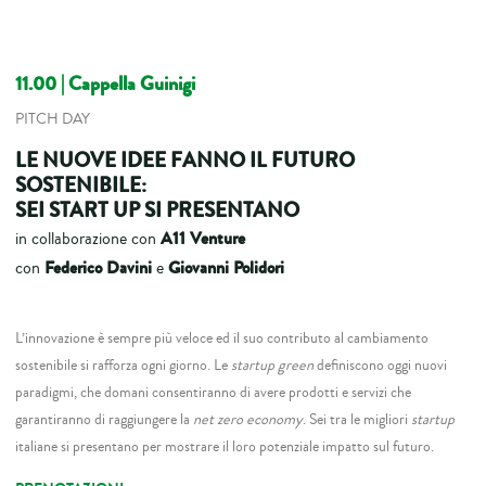
11.00 | Cappella Guinigi
PITCH DAY
LE NUOVE IDEE FANNO IL FUTURO
SOSTENIBILE:
SEI START UP SI PRESENTANO
A11 Venture
in collaborazione con
Federico Davini
Giovanni Polidori
con
e
L’innovazione è sempre più veloce ed il suo contributo al cambiamento
sostenibile si rafforza ogni giorno. Le
startup
green
definiscono oggi nuovi
paradigmi, che domani consentiranno di avere prodotti e servizi che
garantiranno di raggiungere la
net zero economy
. Sei tra le migliori
startup
italiane si presentano per mostrare il loro potenziale impatto sul futuro.