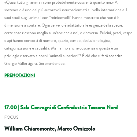
«Quasi tutti gli animali sono probabilmente coscienti quanto noi.» A
sostenerlo è uno dei più autorevoli neuroscienziati a livello internazionale. I
suoi studi sugli animali con “minicervelli” hanno mostrato che non è la
dimensione a contare. Ogni cervello è adattato alle esigenze della specie:
certe cose riescono meglio a un’ape che a noi, e viceversa. Pulcini, pesci, vespe
e api hanno concetti di numero, spazio, tempo, deduzione logica,
categorizzazione e causalità. Ma hanno anche coscienza o questa è un
privilegio riservato a pochi “animali superiori”? È ciò che ci farà scoprire
Giorgio Vallortigara. Sorprendendoci.
PRENOTAZIONI
17.00
| Sala Convegni di Confindustria Toscana Nord
FOCUS
William Chiaromonte, Marco Omizzolo