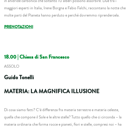
in anidride carbonica che soltanto 10 alberi possono assorbire. Due tra i
maggiori esperti in Italia, Irene Borgna e Fabio Falchi, raccontano la notte che
molte parti del Pianeta hanno perduto e perché dovremmo riprendercela.
PRENOTAZIONI
18.00
| Chiesa di San Francesco
ASSOLO
Guido Tonelli
MATERIA: LA MAGNIFICA ILLUSIONE
Di cosa siamo fatti? C’è differenza fra materia terrestre e materia celeste,
quella che compone il Sole e le altre stelle? Tutto quello che ci circonda – la
materia ordinaria che forma rocce e pianeti, fiori e stelle, compresi noi – ha