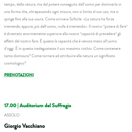
tempo, dalla natura, ma dal potere conseguito dall’uomo per dominarla in
una forma che, oltrepassando ogni misura, non si limita al suo uso, ma si
spinge fino alla sua usura. Come scriveva Sofocle: «La natura ha forze
tremende, eppure, più dell’uomo, nulla è tremendo». Il nostro “potere di fare”
è diventato enormemente superiore alla nostra “capacità di prevedere” gli
effetti del nostro fare. È questa la capacità che è venuta meno all’uomo
d’oggi. È in questa inadeguatezza il suo massimo rischio. Come contenere
tanta dismisura? Come tornare ad attribuire alla natura un significato
cosmologico?
PRENOTAZIONI
17.00
| Auditorium del Suffragio
ASSOLO
Giorgio Vacchiano