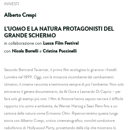
INNESTI
Alberto Crespi
L’UOMO E LA NATURA PROTAGONISTI DEL
GRANDE SCHERMO
Lucca Film Festival
in collaborazione con
Nicola Borrelli
Cristina Puccinelli
con
e
Secondo Bertrand Tavernier, il primo film ecologista lo girarono i fratelli
Lumière nel 1899. Oggi, con la minaccia incombente dei cambiamenti
climatici, il cinema racconta e testimonia sempre di più l’ambiente. Non solo
attraverso il genere documentario, da Al Gore a Leonardo Di Caprio – per
fare solo gli esempi più noti. I film di finzione hanno saputo narrare il difficile
rapporto tra uomo e ambiente, da Werner Herzog a Sean Penn fino a un
cantore della natura come Ermanno Olmi. Ripercorreremo questa lunga
storia con Alberto Crespi, critico cinematografico, nonché conduttore
radiofonico di
Hollywood Party
, proiettando delle clip che mostrano lo