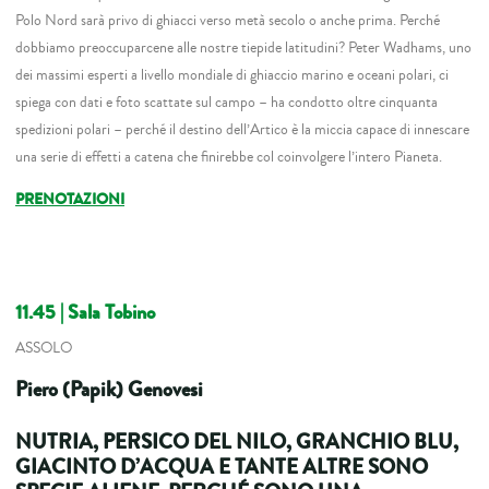
Polo Nord sarà privo di ghiacci verso metà secolo o anche prima. Perché
dobbiamo preoccuparcene alle nostre tiepide latitudini? Peter Wadhams, uno
dei massimi esperti a livello mondiale di ghiaccio marino e oceani polari, ci
spiega con dati e foto scattate sul campo – ha condotto oltre cinquanta
spedizioni polari – perché il destino dell’Artico è la miccia capace di innescare
una serie di effetti a catena che finirebbe col coinvolgere l’intero Pianeta.
PRENOTAZIONI
11.45 | Sala Tobino
ASSOLO
Piero (Papik) Genovesi
NUTRIA, PERSICO DEL NILO, GRANCHIO BLU,
GIACINTO D’ACQUA E TANTE ALTRE SONO