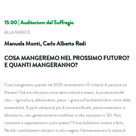
15.00
| Auditorium del Suffragio
ALLA RADICE
Manuela Monti, Carlo Alberto Redi
COSA MANGEREMO NEL PROSSIMO FUTURO?
E QUANTI MANGERANNO?
Cosa mangeremo quando nel 2050 diventeremo 10 miliardi di persone sul
Pianeta? Già ora che siamo circa sette miliardi e mezzo, la produzione del
cibo – agricoltura, allevamento, pesca – grava sull’ambiente oltre i limiti della
sostenibilità. Si parla sempre di più di carne artificiale, pesce sintetizzato in
laboratorio, cibo geneticamente modificati e cibo stampato in 3D. Non
riusciamo a rappresentarci tutto questo? Forse dobbiamo iniziare a farlo.
Perché i cambiamenti climatici in atto negano l’alimentazione e la salute di