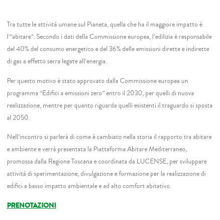
Tra tutte le attività umane sul Pianeta, quella che ha il maggiore impatto è
l’“abitare”. Secondo i dati della Commissione europea, l’edilizia è responsabile
del 40% del consumo energetico e del 36% delle emissioni dirette e indirette
di gas a effetto serra legate all’energia.
Per questo motivo è stato approvato dalla Commissione europea un
programma “Edifici a emissioni zero” entro il 2030, per quelli di nuova
realizzazione, mentre per quanto riguarda quelli esistenti il traguardo si sposta
al 2050.
Nell’incontro si parlerà di come è cambiato nella storia il rapporto tra abitare
e ambiente e verrà presentata la Piattaforma Abitare Mediterraneo,
promossa dalla Regione Toscana e coordinata da LUCENSE, per sviluppare
attività di sperimentazione, divulgazione e formazione per la realizzazione di
edifici a basso impatto ambientale e ad alto comfort abitativo.
PRENOTAZIONI