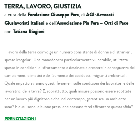
TERRA, LAVORO, GIUSTIZIA
Fondazione Giuseppe Pera
AGI-Avvocati
a cura della
, di
Giuslavoristi
Italiani
Associazione Pia Pera – Orti di Pace
e dell’
Tatiana Biagioni
con
Il lavoro della terra coinvolge un numero consistente di donne e di stranieri,
spesso irregolari. Una manodopera particolarmente vulnerabile, utilizzata
spesso in condizioni di sfruttamento e destinata a crescere in conseguenza dei
cambiamenti climatici e dell’aumento dei cosiddetti migranti ambientali.
Quale impatto avranno questi fenomeni sulle condizioni dei lavoratori e delle
lavoratrici della terra? E, soprattutto, quali misure possono essere adottate
per un lavoro più dignitoso e che, nel contempo, garantisca un ambiente
sano? E quali sono le buone prassi che possono farci affrontare questa sfida?
PRENOTAZIONI