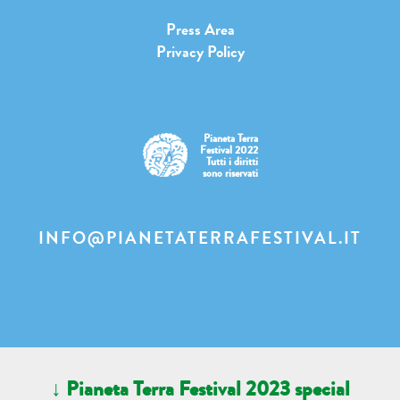
Press Area
Privacy Policy
Pianeta Terra
Festival 2022
Tutti i diritti
sono riservati
INFO@PIANETATERRAFESTIVAL.IT
↓ Pianeta Terra Festival 2023 special