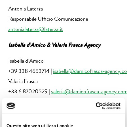
Antonia Laterza
Responsabile Ufficio Comunicazione
antonialaterza@laterza.it
Isabella d’Amico & Valeria Frasca Agency
Isabella d’Amico
+39 338 4653714 |
isabella@damicofrasca-agency.c
Valeria Frasca
+33 6 87020529 |
valeria@damicofrasca-agency.co
Fondazione Cassa di Risparmio
di Lucca
Questo sito web utilizza i cookie