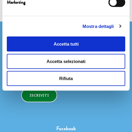
Marketing
Mostra dettagli
Newsletter
Accetta tutti
Accetta selezionati
Rifiuta
ISCRIVITI
Facebook