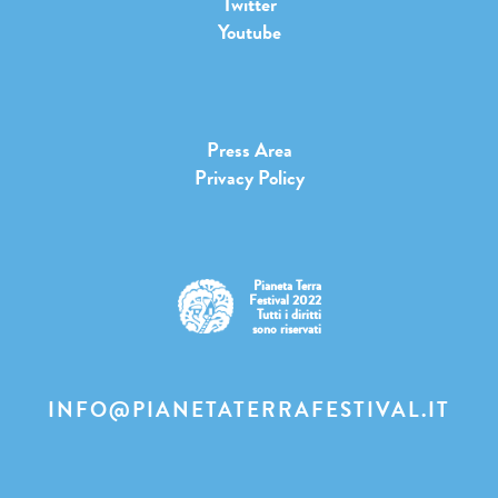
Twitter
Youtube
Press Area
Privacy Policy
Pianeta Terra
Festival 2022
Tutti i diritti
sono riservati
INFO@PIANETATERRAFESTIVAL.IT