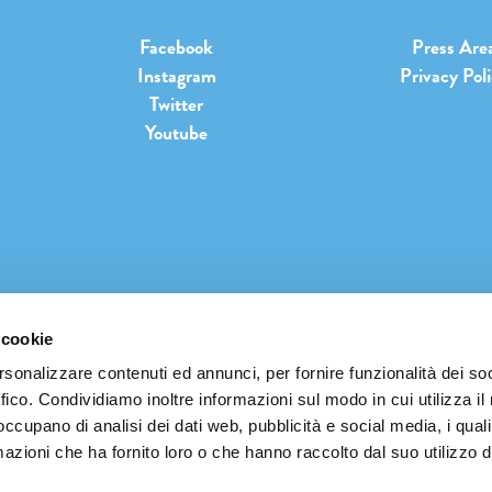
Facebook
Press Are
Instagram
Privacy Pol
Twitter
Youtube
 cookie
INFO@PIANETATERRAFESTIVAL.IT
rsonalizzare contenuti ed annunci, per fornire funzionalità dei so
ffico. Condividiamo inoltre informazioni sul modo in cui utilizza il 
 occupano di analisi dei dati web, pubblicità e social media, i qual
azioni che ha fornito loro o che hanno raccolto dal suo utilizzo d