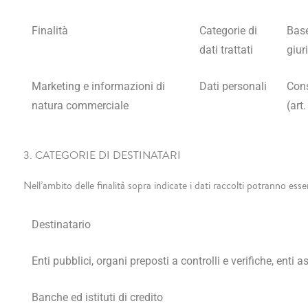
Finalità
Categorie di
Bas
dati trattati
giur
Marketing e informazioni di
Dati personali
Con
natura commerciale
(art.
3. CATEGORIE DI DESTINATARI
Nell’ambito delle finalità sopra indicate i dati raccolti potranno ess
Destinatario
Enti pubblici, organi preposti a controlli e verifiche, enti a
Banche ed istituti di credito