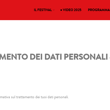
IL FESTIVAL
● VIDEO 2025
PROGRAMMA 
NTO DEI DATI PERSONALI ex a
ativa sul trattamento dei tuoi dati personali.