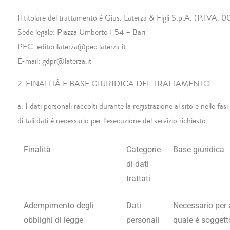
Il titolare del trattamento è
Gius. Laterza & Figli S.p.A. (P.IVA.
Sede legale: Piazza Umberto I 54 – Bari
PEC: editorilaterza@pec.laterza.it
E-mail: gdpr@laterza.it
2. FINALITÀ E BASE GIURIDICA DEL TRATTAMENTO
a.
I dati personali raccolti durante la registrazione al sito e nelle fa
di tali dati è
necessario per l’esecuzione del servizio richiesto
.
Finalità
Categorie
Base giuridica
di dati
trattati
Adempimento degli
Dati
Necessario per 
obblighi di legge
personali
quale è soggetto