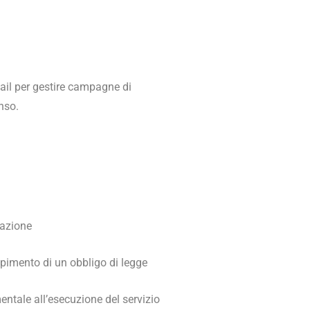
ail per gestire campagne di
nso.
azione
imento di un obbligo di legge
entale all’esecuzione del servizio