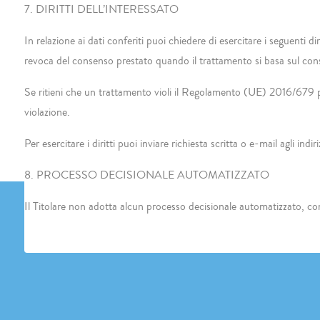
7. DIRITTI DELL’INTERESSATO
In relazione ai dati conferiti puoi chiedere di esercitare i seguenti di
revoca del consenso prestato quando il trattamento si basa sul con
Se ritieni che un trattamento violi il Regolamento (UE) 2016/679 puoi,
violazione.
Per esercitare i diritti puoi inviare richiesta scritta o e-mail agli indir
8. PROCESSO DECISIONALE AUTOMATIZZATO
Il Titolare non adotta alcun processo decisionale automatizzato, co