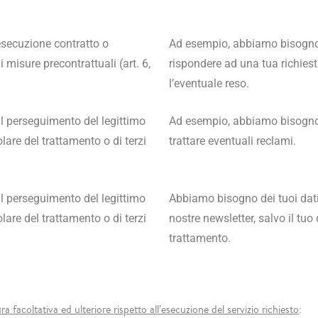
secuzione contratto o
Ad esempio, abbiamo bisogno de
i misure precontrattuali (art. 6,
rispondere ad una tua richiesta
l’eventuale reso.
il perseguimento del legittimo
Ad esempio, abbiamo bisogno de
olare del trattamento o di terzi
trattare eventuali reclami.
il perseguimento del legittimo
Abbiamo bisogno dei tuoi dati e
olare del trattamento o di terzi
nostre newsletter, salvo il tuo
trattamento.
ra facoltativa ed ulteriore rispetto all’esecuzione del servizio richiesto
: