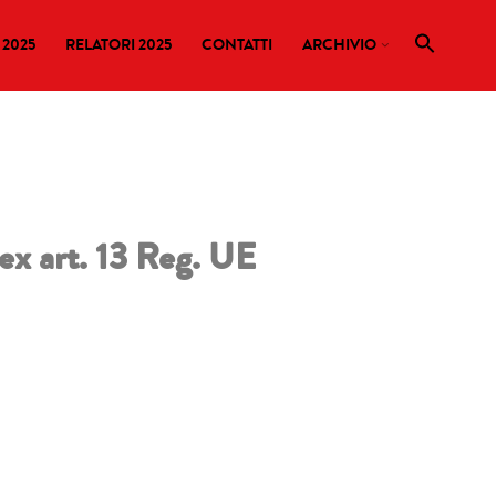
2025
RELATORI 2025
CONTATTI
ARCHIVIO
rt. 13 Reg. UE