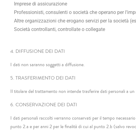
Imprese di assicurazione
Professionisti, consulenti o società che operano per l’imp
Altre organizzazioni che erogano servizi per la società (es.
Società controllanti, controllate o collegate
4. DIFFUSIONE DEI DATI
I dati non saranno soggetti a diffusione.
5. TRASFERIMENTO DEI DATI
Il titolare del trattamento non intende trasferire dati personali a u
6. CONSERVAZIONE DEI DATI
I dati personali raccolti verranno conservati per il tempo necessario a
punto 2.a e per anni 2 per le finalità di cui al punto 2.b (salvo rev