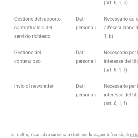
(art. 6, 1, c)
Gestione del rapporto
Dati
Necessario ad e
contrattuale o del
personali
all’esecuzione d
servizio richiesto
1, b)
Gestione del
Dati
Necessario per 
contenzioso
personali
interesse del tit
(art. 6, 1, f)
Invio di newsletter
Dati
Necessario per 
personali
interesse del tit
(art. 6, 1, f)
b.
Inoltre, alcuni dati saranno trattati per le seguenti finalità, di
natu