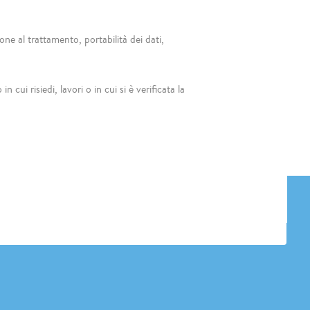
ione al trattamento, portabilità dei dati,
ui risiedi, lavori o in cui si è verificata la