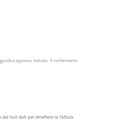
e giuridica appresso indicata. Il conferimento
ei tuoi dati per emettere la fattura