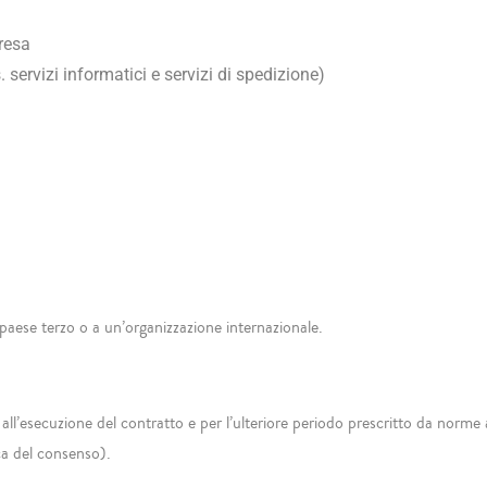
resa
 servizi informatici e servizi di spedizione)
n paese terzo o a un’organizzazione internazionale.
ll’esecuzione del contratto e per l’ulteriore periodo prescritto da norme ave
oca del consenso).