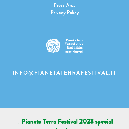
Press Area
Privacy Policy
Pianeta Terra
Festival 2022
Tutti i diritti
sono riservati
INFO@PIANETATERRAFESTIVAL.IT
↓ Pianeta Terra Festival 2023 special