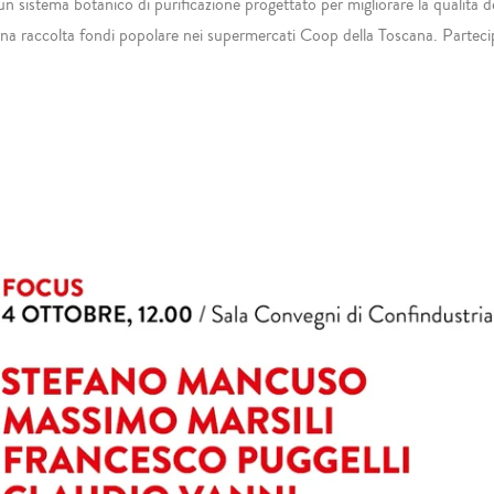
sistema botanico di purificazione progettato per migliorare la qualità dell
una raccolta fondi popolare nei supermercati Coop della Toscana. Partecipa