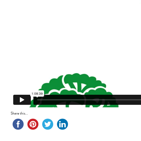
Share this...