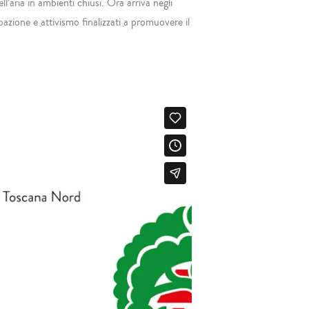
’aria in ambienti chiusi. Ora arriva negli
zione e attivismo finalizzati a promuovere il