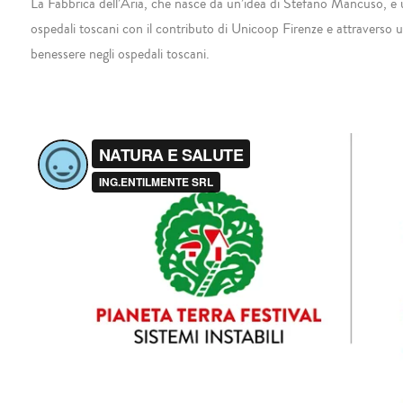
La Fabbrica dell’Aria, che nasce da un’idea di Stefano Mancuso, è un 
ospedali toscani con il contributo di Unicoop Firenze e attraverso 
benessere negli ospedali toscani.