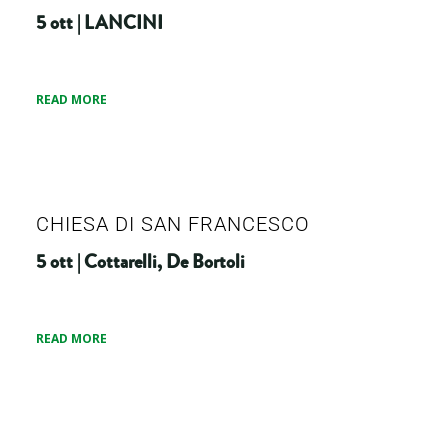
5 ott | LANCINI
READ MORE
CHIESA DI SAN FRANCESCO
5 ott | Cottarelli, De Bortoli
READ MORE