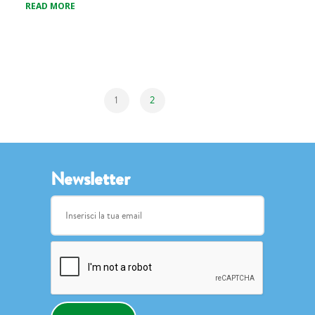
READ MORE
1
2
Newsletter