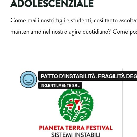
ADOLESCENZIALE
Come mai i nostri figli e studenti, così tanto ascol
manteniamo nel nostro agire quotidiano? Come possia