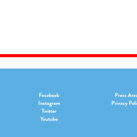
Facebook
Press Are
Instagram
Privacy Pol
Twitter
Youtube