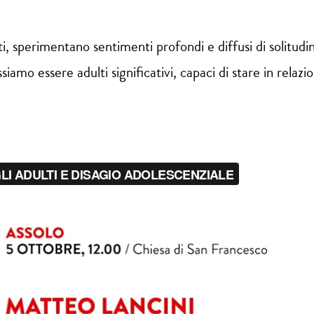
tati, sperimentano sentimenti profondi e diffusi di solit
mo essere adulti significativi, capaci di stare in relazi