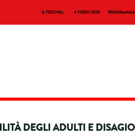
IL FESTIVAL
● VIDEO 2025
PROGRAMMA 
ILITÀ DEGLI ADULTI E DISAGIO