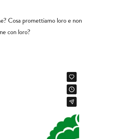
udine? Cosa promettiamo loro e non
one con loro?