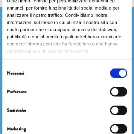
Utilizziamo i cookie per personalizzare contenuti ed
annunci, per fornire funzionalità dei social media e per
analizzare il nostro traffico. Condividiamo inoltre
Newsletter
informazioni sul modo in cui utilizza il nostro sito con i
nostri partner che si occupano di analisi dei dati web,
pubblicità e social media, i quali potrebbero combinarle
con altre informazioni che ha fornito loro o che hanno
raccolto dal suo utilizzo dei loro servizi.
Selezione
Necessari
del
consenso
ISCRIVITI
Preferenze
Statistiche
Facebook
Instagram
Marketing
Twitter