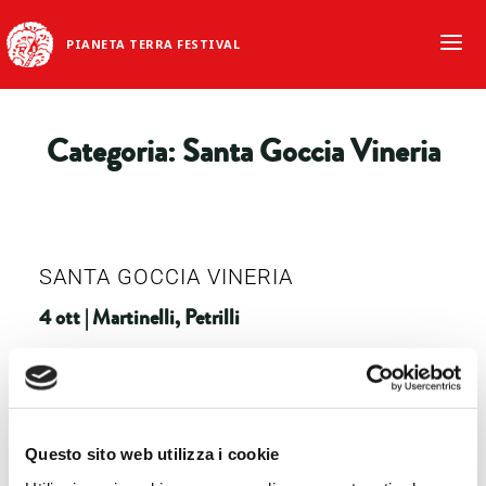
PIANETA TERRA FESTIVAL
Categoria:
Santa Goccia Vineria
SANTA GOCCIA VINERIA
4 ott | Martinelli, Petrilli
READ MORE
Questo sito web utilizza i cookie