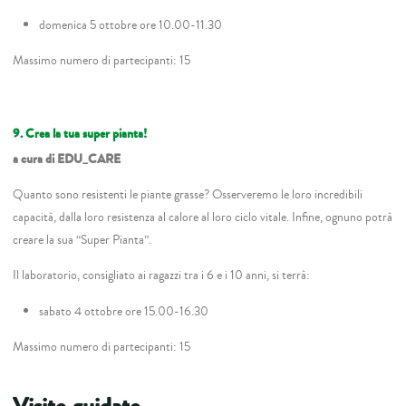
domenica 5 ottobre ore 10.00-11.30
Massimo numero di partecipanti: 15
9. Crea la tua super pianta!
a cura di EDU_CARE
Quanto sono resistenti le piante grasse? Osserveremo le loro incredibili
capacità, dalla loro resistenza al calore al loro ciclo vitale. Infine, ognuno potrà
creare la sua “Super Pianta”.
Il laboratorio, consigliato ai ragazzi tra i 6 e i 10 anni, si terrà:
sabato 4 ottobre ore 15.00-16.30
Massimo numero di partecipanti: 15