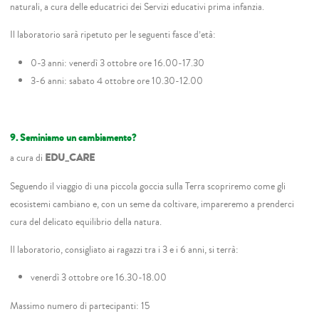
naturali, a cura delle educatrici dei Servizi educativi prima infanzia.
Il laboratorio sarà ripetuto per le seguenti fasce d’età:
0-3 anni: venerdì 3 ottobre ore 16.00-17.30
3-6 anni: sabato 4 ottobre ore 10.30-12.00
9. Seminiamo un cambiamento?
a cura di
EDU_CARE
Seguendo il viaggio di una piccola goccia sulla Terra scopriremo come gli
ecosistemi cambiano e, con un seme da coltivare, impareremo a prenderci
cura del delicato equilibrio della natura.
Il laboratorio, consigliato ai ragazzi tra i 3 e i 6 anni, si terrà:
venerdì 3 ottobre ore 16.30-18.00
Massimo numero di partecipanti: 15