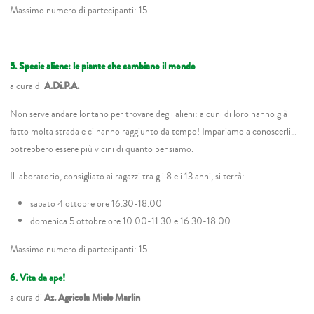
Massimo numero di partecipanti: 15
5. Specie aliene: le piante che cambiano il mondo
a cura di
A.Di.P.A.
Non serve andare lontano per trovare degli alieni: alcuni di loro hanno già
fatto molta strada e ci hanno raggiunto da tempo! Impariamo a conoscerli…
potrebbero essere più vicini di quanto pensiamo.
Il laboratorio, consigliato ai ragazzi tra gli 8 e i 13 anni, si terrà:
sabato 4 ottobre ore 16.30-18.00
domenica 5 ottobre ore 10.00-11.30 e 16.30-18.00
Massimo numero di partecipanti: 15
6. Vita da ape!
a cura di
Az. Agricola Miele Marlin