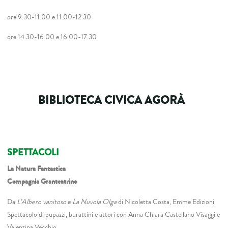
ore 9.30-11.00 e 11.00-12.30
ore 14.30-16.00 e 16.00-17.30
BIBLIOTECA CIVICA AGORÀ
SPETTACOLI
La Natura Fantastica
Compagnia Granteatrino
Da
L’Albero vanitoso
e
La Nuvola Olga
di Nicoletta Costa, Emme Edizioni
Spettacolo di pupazzi, burattini e attori con Anna Chiara Castellano Visaggi e
Valentina Vecchio