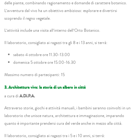
delle piante, combinando ragionamento e domande di carattere botanico.
L’avventura dal vivo ha un obiettivo ambizioso: esplorare e divertirsi
scoprendo il regno vegetale.
L’attività include una visita all’interno dell’Orto Botanico.
Il laboratorio, consigliato ai ragazzi tra gli 8 e i 13 anni, si terrà:
sabato 4 ottobre ore 11.30-13.00
domenica 5 ottobre ore 15.00-16.30
Massimo numero di partecipanti: 15
3. Architettura viva: la storia di un albero in città
a cura di
A.Di.P.A.
Attraverso storie, giochi e attività manuali, i bambini saranno coinvolti in un
laboratorio che unisce natura, architettura e immaginazione, imparando
quanto è importante prendersi cura del verde anche in mezzo alla città.
Il laboratorio, consigliato ai ragazzi tra i 5 e i 10 anni, si terrà: