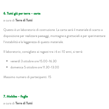
6. Tutti giù per terra – carta
a cura di
Terra di Tutti
Questo è un laboratorio di costruzione. La carta sarà il materiale di scarto a
disposizione per realizzare paesaggi, montagne e grattacieli e per sperimentare
l’instabilità e la leggerezza di questo materiale.
Il laboratorio, consigliato ai ragazzi tra i 6 e i 10 anni, si terrà:
venerdì 3 ottobre ore 15.00-16.30
domenica 5 ottobre ore 11.30-13.00
Massimo numero di partecipanti: 15
7. Mobiles – foglie
a cura di
Terra di Tutti