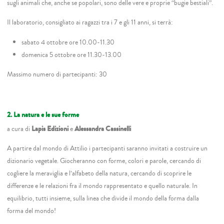
sugli animali che, anche se popolari, sono delle vere e proprie “bugie bestiali”.
Il laboratorio, consigliato ai ragazzi tra i 7 e gli 11 anni, si terrà:
sabato 4 ottobre ore 10.00-11.30
domenica 5 ottobre ore 11.30-13.00
Massimo numero di partecipanti: 30
2. La natura e le sue forme
a cura di
Lapis Edizioni
e
Alessandra Cassinelli
A partire dal mondo di Attilio i partecipanti saranno invitati a costruire un
dizionario vegetale. Giocheranno con forme, colori e parole, cercando di
cogliere la meraviglia e l’alfabeto della natura, cercando di scoprire le
differenze e le relazioni fra il mondo rappresentato e quello naturale. In
equilibrio, tutti insieme, sulla linea che divide il mondo della forma dalla
forma del mondo!