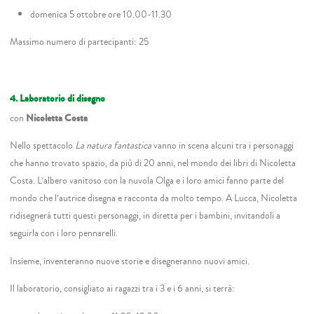
domenica 5 ottobre ore 10.00-11.30
Massimo numero di partecipanti: 25
4. Laboratorio di disegno
con
Nicoletta Costa
Nello spettacolo
La natura fantastica
vanno in scena alcuni tra i personaggi
che hanno trovato spazio, da più di 20 anni, nel mondo dei libri di Nicoletta
Costa. L’albero vanitoso con la nuvola Olga e i loro amici fanno parte del
mondo che l’autrice disegna e racconta da molto tempo. A Lucca, Nicoletta
ridisegnerà tutti questi personaggi, in diretta per i bambini, invitandoli a
seguirla con i loro pennarelli.
Insieme, inventeranno nuove storie e disegneranno nuovi amici.
Il laboratorio, consigliato ai ragazzi tra i 3 e i 6 anni, si terrà: