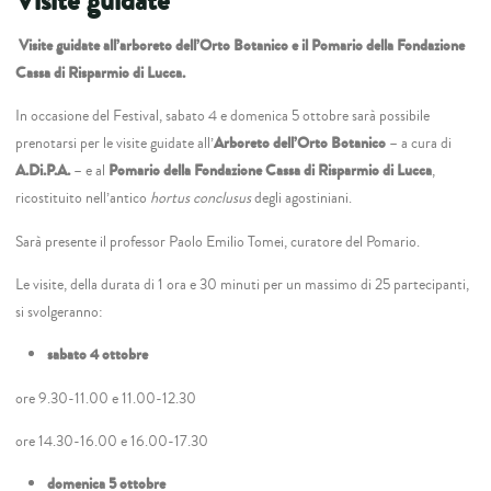
Visite guidate
Visite guidate all’arboreto dell’Orto Botanico e il Pomario della Fondazione
Cassa di Risparmio di Lucca.
In occasione del Festival, sabato 4 e domenica 5 ottobre sarà possibile
prenotarsi per le visite guidate all’
Arboreto dell’Orto Botanico
– a cura di
A.Di.P.A.
– e al
Pomario della Fondazione Cassa di Risparmio di Lucca
,
ricostituito nell’antico
hortus conclusus
degli agostiniani.
Sarà presente il professor Paolo Emilio Tomei, curatore del Pomario.
Le visite, della durata di 1 ora e 30 minuti per un massimo di 25 partecipanti,
si svolgeranno:
sabato 4 ottobre
ore 9.30-11.00 e 11.00-12.30
ore 14.30-16.00 e 16.00-17.30
domenica 5 ottobre