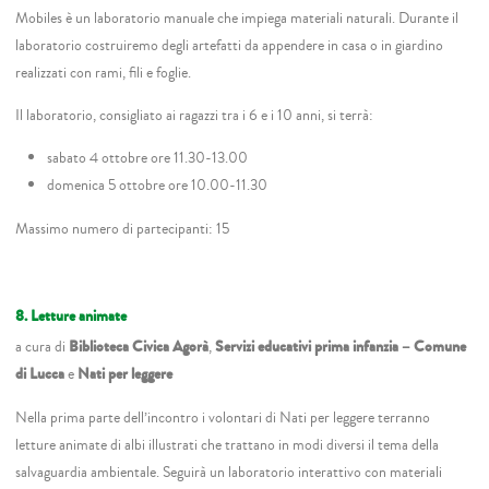
Mobiles è un laboratorio manuale che impiega materiali naturali. Durante il
laboratorio costruiremo degli artefatti da appendere in casa o in giardino
realizzati con rami, fili e foglie.
Il laboratorio, consigliato ai ragazzi tra i 6 e i 10 anni, si terrà:
sabato 4 ottobre ore 11.30-13.00
domenica 5 ottobre ore 10.00-11.30
Massimo numero di partecipanti: 15
8. Letture animate
a cura di
Biblioteca Civica Agorà
,
Servizi educativi prima infanzia – Comune
di Lucca
e
Nati per leggere
Nella prima parte dell’incontro i volontari di Nati per leggere terranno
letture animate di albi illustrati che trattano in modi diversi il tema della
salvaguardia ambientale. Seguirà un laboratorio interattivo con materiali