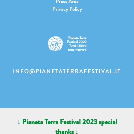
Press Area
Privacy Policy
Pianeta Terra
Festival 2022
Tutti i diritti
sono riservati
INFO@PIANETATERRAFESTIVAL.IT
↓ Pianeta Terra Festival 2023 special
thanks ↓