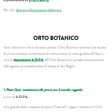
la prenotazione su
EVENTBRITE
Per info:
laboratori@pianetaterrafestival.it
ORTO BOTANICO
Tutti i laboratori che si terranno presso l’Orto Botanico avranno una durata
di un’ora e mezza, comprensiva di trenta minuti di visita guidata all’Orto a
cura di
Associazione A.Di.P.A
.
All’Orto Botanico si accede esclusivamente
dall’ingresso principale presso la rampa di San Regolo.
1. Plant Quiz: mettiamoci alla prova con il mondo vegetale
a cura di
A.Di.P.A.
Una grande sﬁda ci aspetta durante il Festival! I ragazzi visiteranno l’Orto