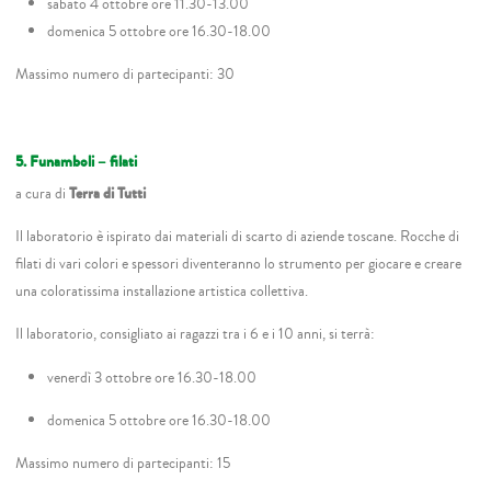
sabato 4 ottobre ore 11.30-13.00
domenica 5 ottobre ore 16.30-18.00
Massimo numero di partecipanti: 30
5. Funamboli – filati
a cura di
Terra di Tutti
Il laboratorio è ispirato dai materiali di scarto di aziende toscane. Rocche di
filati di vari colori e spessori diventeranno lo strumento per giocare e creare
una coloratissima installazione artistica collettiva.
Il laboratorio, consigliato ai ragazzi tra i 6 e i 10 anni, si terrà:
venerdì 3 ottobre ore 16.30-18.00
domenica 5 ottobre ore 16.30-18.00
Massimo numero di partecipanti: 15