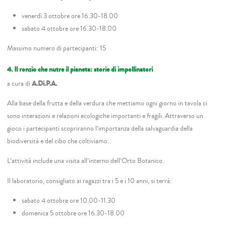
venerdì 3 ottobre ore 16.30-18.00
sabato 4 ottobre ore 16.30-18.00
Massimo numero di partecipanti: 15
4. Il ronzio che nutre il pianeta: storie di impollinatori
a cura di
A.Di.P.A.
Alla base della frutta e della verdura che mettiamo ogni giorno in tavola ci
sono interazioni e relazioni ecologiche importanti e fragili. Attraverso un
gioco i partecipanti scopriranno l’importanza della salvaguardia della
biodiversità e del cibo che coltiviamo.
L’attività include una visita all’interno dell’Orto Botanico.
Il laboratorio, consigliato ai ragazzi tra i 5 e i 10 anni, si terrà:
sabato 4 ottobre ore 10.00-11.30
domenica 5 ottobre ore 16.30-18.00