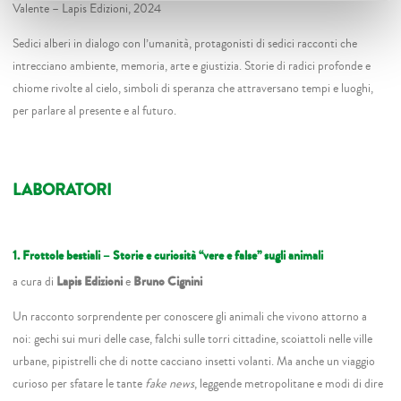
Valente – Lapis Edizioni, 2024
Sedici alberi in dialogo con l’umanità, protagonisti di sedici racconti che
intrecciano ambiente, memoria, arte e giustizia. Storie di radici profonde e
chiome rivolte al cielo, simboli di speranza che attraversano tempi e luoghi,
per parlare al presente e al futuro.
LABORATORI
1. Frottole bestiali – Storie e curiosità “vere e false” sugli animali
a cura di
Lapis Edizioni
e
Bruno Cignini
Un racconto sorprendente per conoscere gli animali che vivono attorno a
noi: gechi sui muri delle case, falchi sulle torri cittadine, scoiattoli nelle ville
urbane, pipistrelli che di notte cacciano insetti volanti. Ma anche un viaggio
curioso per sfatare le tante
fake news
, leggende metropolitane e modi di dire