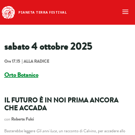
PIANETA TERRA FESTIVAL
sabato 4 ottobre 2025
Ore 17.15 | ALLA RADICE
Orto Botanico
IL FUTURO È IN NOI PRIMA ANCORA
CHE ACCADA
con
Roberta Fulci
Basterebbe leggere
Gli anni luce
, un racconto di Calvino, per accedere allo