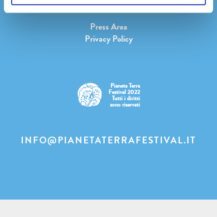
Press Area
Privacy Policy
Pianeta Terra
Festival 2022
Tutti i diritti
sono riservati
INFO@PIANETATERRAFESTIVAL.IT