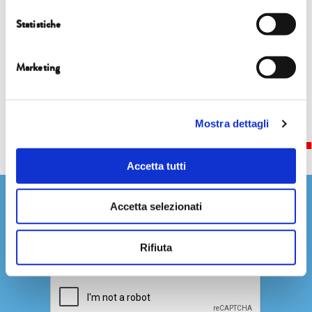
Statistiche
Marketing
Share this...
Mostra dettagli
Accetta tutti
Newsletter
Accetta selezionati
Rifiuta