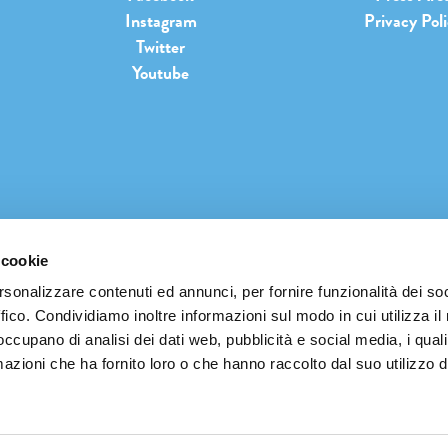
Instagram
Privacy Pol
Twitter
Youtube
 cookie
INFO@PIANETATERRAFESTIVAL.IT
rsonalizzare contenuti ed annunci, per fornire funzionalità dei so
ffico. Condividiamo inoltre informazioni sul modo in cui utilizza il 
 occupano di analisi dei dati web, pubblicità e social media, i qual
azioni che ha fornito loro o che hanno raccolto dal suo utilizzo d