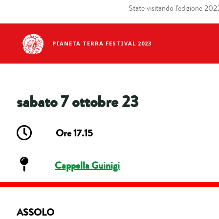
State visitando l'edizione 2023 
PIANETA TERRA FESTIVAL 2023
sabato 7 ottobre 23
Ore 17.15
Cappella Guinigi
ASSOLO