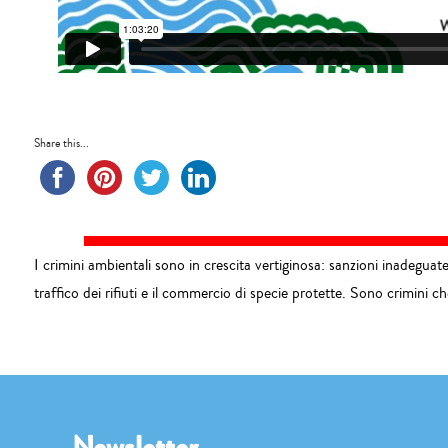
Share this...
I crimini ambientali sono in crescita vertiginosa: sanzioni inadeguate
traffico dei rifiuti e il commercio di specie protette. Sono crimini 
Newsletter