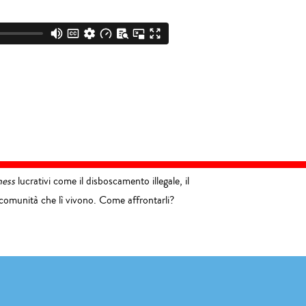
ness
lucrativi come il disboscamento illegale, il
e comunità che lì vivono. Come affrontarli?