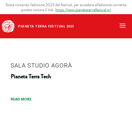
State visitando l'edizione 2023 del festival, per accedere all'edizione corrente
potete visitare il link:
https://www.pianetaterrafestival.it/
PIANETA TERRA FESTIVAL 2023
SALA STUDIO AGORÀ
Pianeta Terra Tech
READ MORE