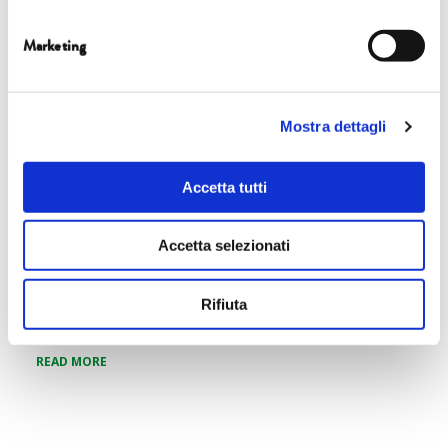
8 OTT | DAN SALADINO
Marketing
READ MORE
Mostra dettagli
Accetta tutti
CAPPELLA GUINIGI
Accetta selezionati
8 OTT | EDOARDO BORGOMEO, STEFANO
MARIANI
Rifiuta
READ MORE