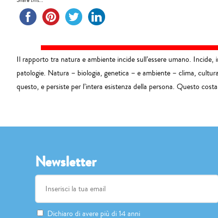
Share this...
Il rapporto tra natura e ambiente incide sull’essere umano. Incide, in
patologie. Natura – biologia, genetica – e ambiente – clima, cultur
questo, e persiste per l’intera esistenza della persona. Questo costan
Newsletter
Dichiaro di avere più di 14 anni