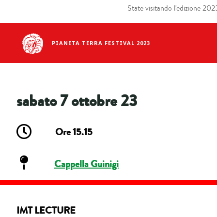
State visitando l'edizione 2023 
PIANETA TERRA FESTIVAL 2023
sabato 7 ottobre 23
Ore 15.15
Cappella Guinigi
IMT LECTURE