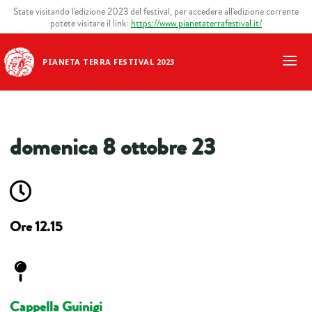
State visitando l'edizione 2023 del festival, per accedere all'edizione corrente
potete visitare il link:
https://www.pianetaterrafestival.it/
PIANETA TERRA FESTIVAL 2023
domenica 8 ottobre 23
Ore 12.15
Cappella Guinigi