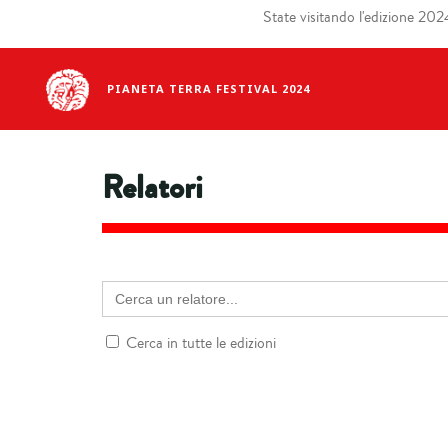
State visitando l'edizione 2024 
PIANETA TERRA FESTIVAL 2024
Relatori
Cerca
un
Cerca in tutte le edizioni
relatore: