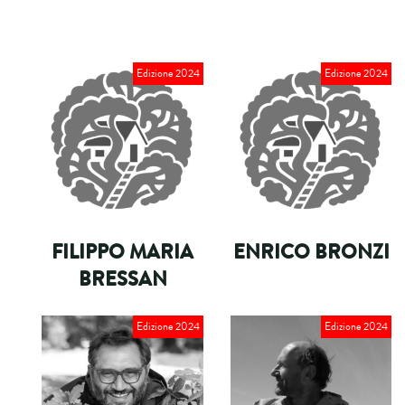
Edizione 2024
Edizione 2024
FILIPPO MARIA
ENRICO BRONZI
BRESSAN
Edizione 2024
Edizione 2024