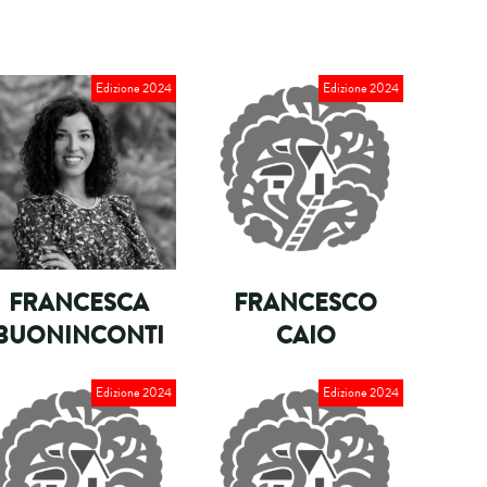
Edizione 2024
Edizione 2024
FRANCESCA
FRANCESCO
BUONINCONTI
CAIO
Edizione 2024
Edizione 2024