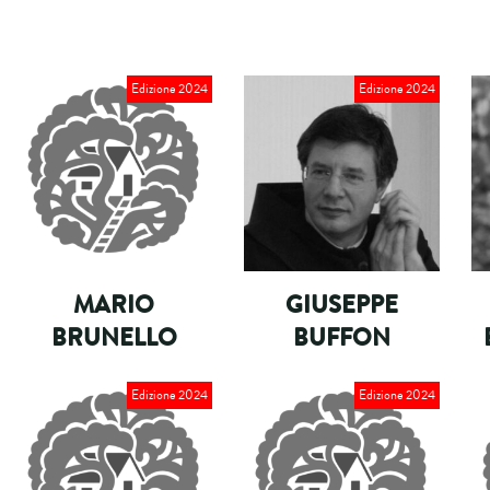
Edizione 2024
Edizione 2024
MARIO
GIUSEPPE
BRUNELLO
BUFFON
Edizione 2024
Edizione 2024