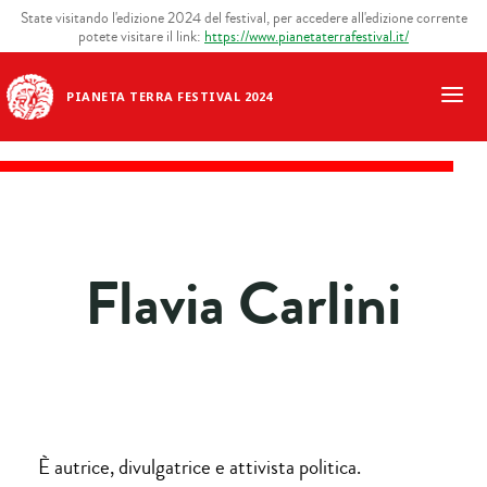
State visitando l'edizione 2024 del festival, per accedere all'edizione corrente
potete visitare il link:
https://www.pianetaterrafestival.it/
PIANETA TERRA FESTIVAL 2024
Flavia Carlini
È autrice, divulgatrice e attivista politica.