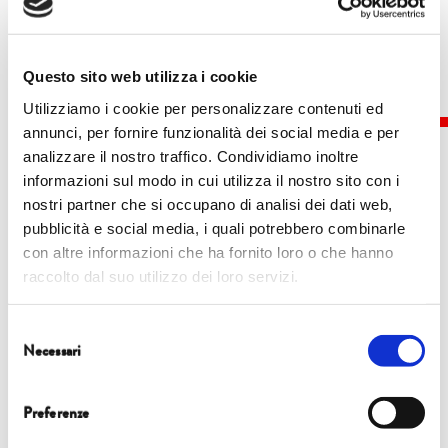
Questo sito web utilizza i cookie
Utilizziamo i cookie per personalizzare contenuti ed
annunci, per fornire funzionalità dei social media e per
analizzare il nostro traffico. Condividiamo inoltre
informazioni sul modo in cui utilizza il nostro sito con i
nostri partner che si occupano di analisi dei dati web,
Eventi
pubblicità e social media, i quali potrebbero combinarle
con altre informazioni che ha fornito loro o che hanno
raccolto dal suo utilizzo dei loro servizi.
5 ottobre
Selezione
Necessari
12.15 | Cappella Guinigi
del
consenso
FOCUS
Preferenze
Flavia Carlini, Andrea Grieco, Sofia Pasotto