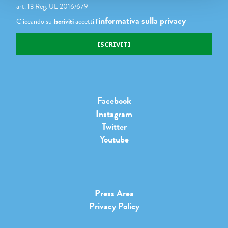
art. 13 Reg. UE 2016/679
informativa sulla privacy
Cliccando su
Iscriviti
accetti l'
Facebook
Instagram
Twitter
Youtube
Press Area
Privacy Policy