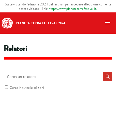
State visitando l'edizione 2024 del festival, per accedere all'edizione corrente
potete visitare il link:
https://www.pianetaterrafestival.it/
PIANETA TERRA FESTIVAL 2024
Relatori
Search Button
Cerca
un
Cerca in tutte le edizioni
relatore: