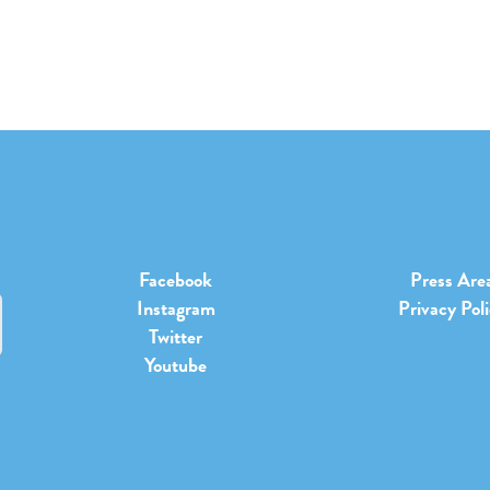
Facebook
Press Are
Instagram
Privacy Pol
Twitter
Youtube
b