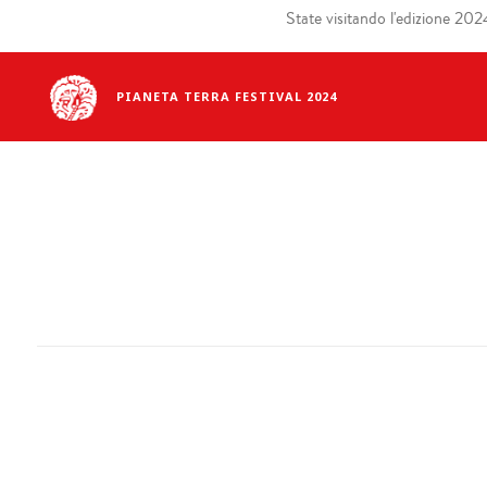
State visitando l'edizione 2024 
PIANETA TERRA FESTIVAL 2024