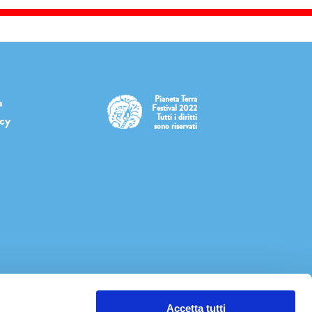
Pianeta Terra
a
Festival 2022
Tutti i diritti
icy
sono riservati
Accetta tutti