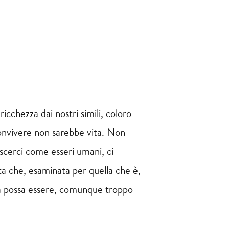
icchezza dai nostri simili, coloro
convivere non sarebbe vita. Non
oscerci come esseri umani, ci
ta che, esaminata per quella che è,
nga possa essere, comunque troppo