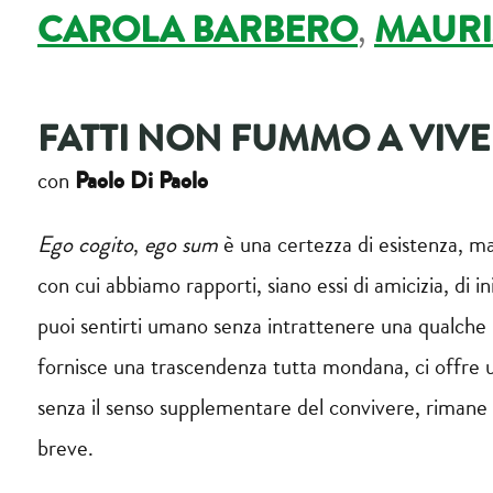
CAROLA BARBERO
,
MAURI
FATTI NON FUMMO A VIVE
Paolo Di Paolo
con
Ego cogito
,
ego sum
è una certezza di esistenza, ma
con cui abbiamo rapporti, siano essi di amicizia, di
puoi sentirti umano senza intrattenere una qualche r
fornisce una trascendenza tutta mondana, ci offre un 
senza il senso supplementare del convivere, rimane 
breve.