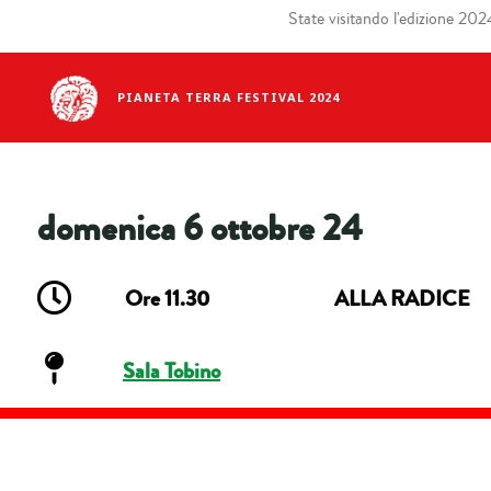
State visitando l'edizione 2024 
PIANETA TERRA FESTIVAL 2024
domenica 6 ottobre 24
Ore 11.30
ALLA RADICE
Sala Tobino