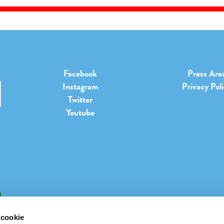
Facebook
Press Are
Instagram
Privacy Pol
Twitter
Youtube
b
 cookie