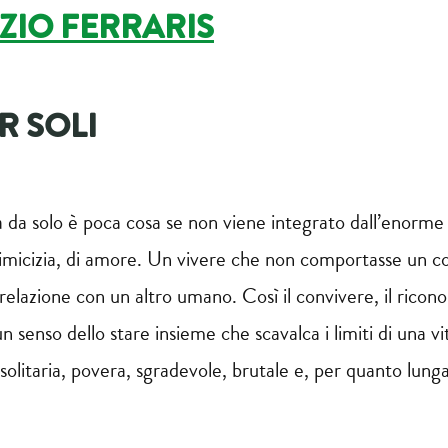
ZIO FERRARIS
R SOLI
 da solo è poca cosa se non viene integrato dall’enorme r
 inimicizia, di amore. Un vivere che non comportasse un 
elazione con un altro umano. Così il convivere, il ricon
senso dello stare insieme che scavalca i limiti di una vi
solitaria, povera, sgradevole, brutale e, per quanto lu