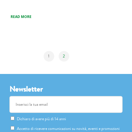
READ MORE
1
2
Newsletter
Dichiaro di avere più di 14 anni
Accetto di ricevere comunicazioni su novità, eventi e promozioni