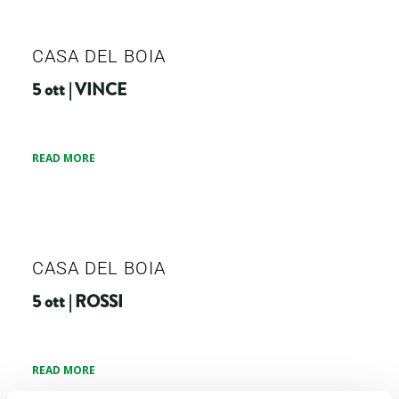
CASA DEL BOIA
5 ott | VINCE
READ MORE
CASA DEL BOIA
5 ott | ROSSI
READ MORE