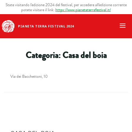
State visitando l'edizione 2024 del festival, per accedere all'edizione corrente
potete visitare il link:
https://www.pianetaterrafestival.it/
PIANETA TERRA FESTIVAL 2024
Categoria:
Casa del boia
Via dei Bacchettoni, 10