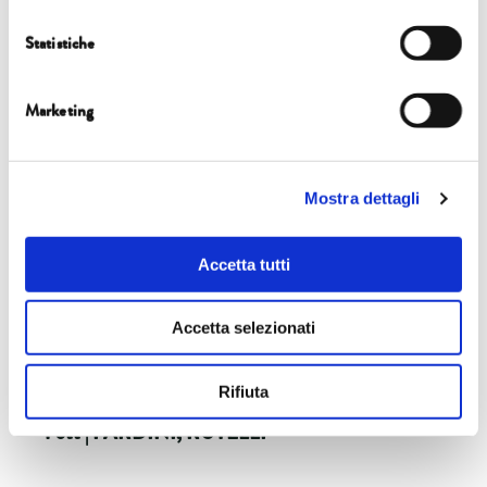
Statistiche
Marketing
CASA DEL BOIA
5 ott | MORO
Mostra dettagli
READ MORE
Accetta tutti
Accetta selezionati
CASA DEL BOIA
Rifiuta
4 ott | PARDINI, RUTELLI