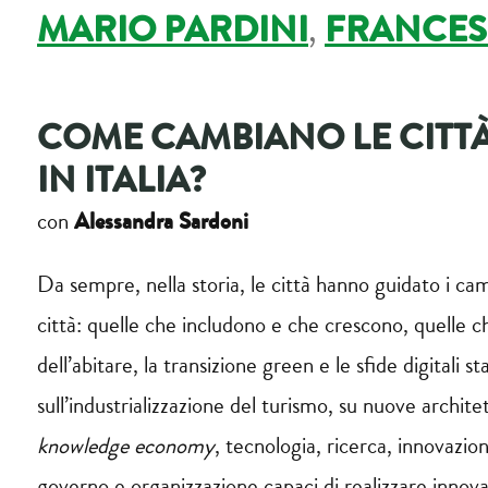
MARIO PARDINI
,
FRANCES
COME CAMBIANO LE CITT
IN ITALIA?
Alessandra Sardoni
con
Da sempre, nella storia, le città hanno guidato i cam
città: quelle che includono e che crescono, quelle ch
dell’abitare, la transizione green e le sfide digita
sull’industrializzazione del turismo, su nuove archite
knowledge economy
, tecnologia, ricerca, innovazion
governo e organizzazione capaci di realizzare innovaz