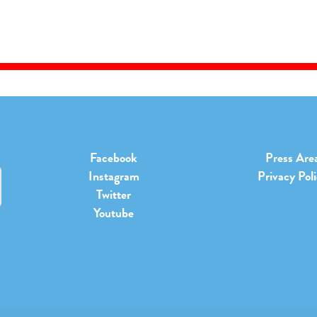
Facebook
Press Are
Instagram
Privacy Pol
Twitter
Youtube
b