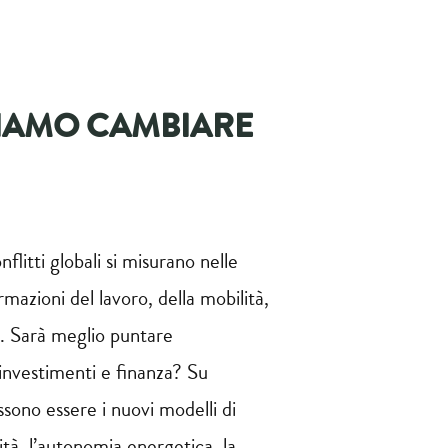
IAMO CAMBIARE
litti globali si misurano nelle
mazioni del lavoro, della mobilità,
o. Sarà meglio puntare
i investimenti e finanza? Su
ssono essere i nuovi modelli di
ità, l’autonomia energetica, la