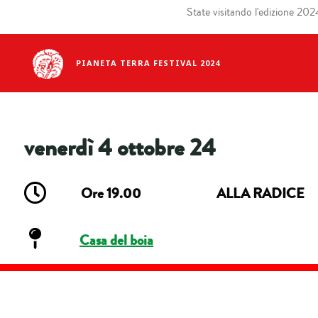
State visitando l'edizione 2024 
PIANETA TERRA FESTIVAL 2024
venerdì 4 ottobre 24
Ore 19.00
ALLA RADICE
Casa del boia