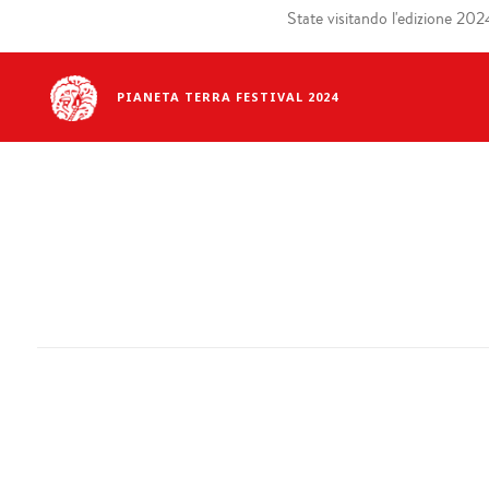
State visitando l'edizione 2024 
PIANETA TERRA FESTIVAL 2024