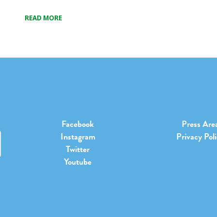
READ MORE
Facebook
Press Are
Instagram
Privacy Pol
Twitter
Youtube
b