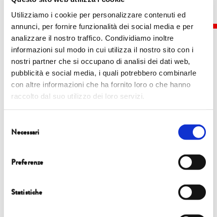
Utilizziamo i cookie per personalizzare contenuti ed
annunci, per fornire funzionalità dei social media e per
analizzare il nostro traffico. Condividiamo inoltre
informazioni sul modo in cui utilizza il nostro sito con i
nostri partner che si occupano di analisi dei dati web,
pubblicità e social media, i quali potrebbero combinarle
Eventi
con altre informazioni che ha fornito loro o che hanno
raccolto dal suo utilizzo dei loro servizi.
8 ottobre |
10.00 | Chiesa di San Francesco
Selezione
INNESTI
Necessari
del
FRAGILITÀ UMANA, FRAGILITÀ DEL PIANETA
consenso
Preferenze
Statistiche