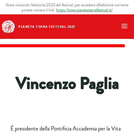
State visitando l'edizione 2023 del festival, per accedere all'edizione corrente
potete visitare il link:
https://www.pianetaterrafestival.it/
PIANETA TERRA FESTIVAL 2023
Vincenzo Paglia
È presidente della Pontificia Accademia per la Vita