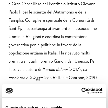
e Gran Cancelliere del Pontificio Istituto Giovanni
Paolo II per le scienze del Matrimonio e della
Famiglia. Consigliere spirituale della Comunità di
Sant’Egidio, partecipa attivamente all’associazione
Uomini e Religioni e coordina la commissione
governativa per le politiche in favore della
popolazione anziana in Italia. Ha ricevuto molti
premi, tra i quali il premio Gandhi dall’Unesco. Per
Laterza è autore di
Il crollo del noi
(2017),
La
coscienza e la legge
(con Raffaele Cantone, 2019)
e
La forza della fragilità
(2022).
Questo sito web utilizza i cookie