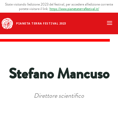
State visitando l'edizione 2023 del festival, per accedere all'edizione corrente
potete visitare il link:
https://www.pianetaterrafestival.it/
PIANETA TERRA FESTIVAL 2023
Stefano Mancuso
Direttore scientifico