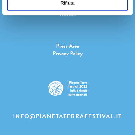
Rifiuta
Twitter
Youtube
Press Area
Privacy Policy
Pianeta Terra
Festival 2022
Tutti i diritti
sono riservati
INFO@PIANETATERRAFESTIVAL.IT