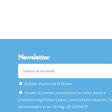
Newsletter
Dichiaro di avere più di 14 anni
Accetto di ricevere comunicazioni su novità, eventi e
promozioni degli Editori Laterza, come indicato nel punto 2.
dell'informativa ex art. 13 Reg. UE 2016/679