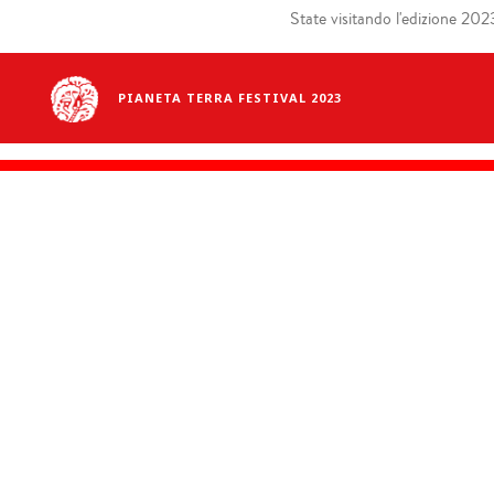
State visitando l'edizione 2023 
PIANETA TERRA FESTIVAL 2023