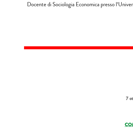
Docente di Sociologia Economica presso l’Univers
7 ot
CO