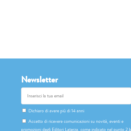
Newsletter
Dichiaro di avere più di 14 anni
Accetto di ricevere comunicazioni su novità, eventi e
promozioni degli Editori Laterza, come indicato nel punto 2.