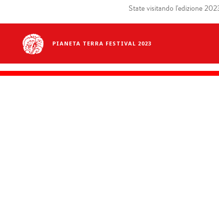
State visitando l'edizione 2023 
PIANETA TERRA FESTIVAL 2023