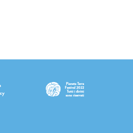
Pianeta Terra
a
Festival 2022
Tutti i diritti
icy
sono riservati