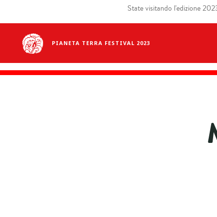
State visitando l'edizione 2023 
PIANETA TERRA FESTIVAL 2023