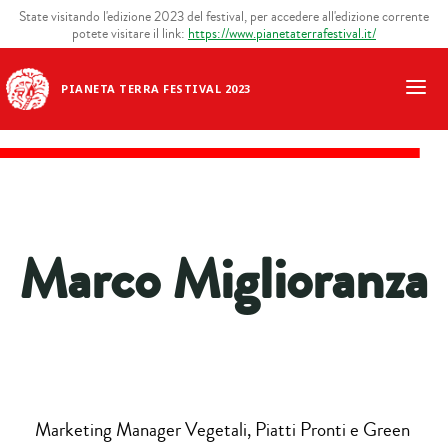
State visitando l'edizione 2023 del festival, per accedere all'edizione corrente
potete visitare il link:
https://www.pianetaterrafestival.it/
PIANETA TERRA FESTIVAL 2023
Marco Miglioranza
Marketing Manager Vegetali, Piatti Pronti e Green