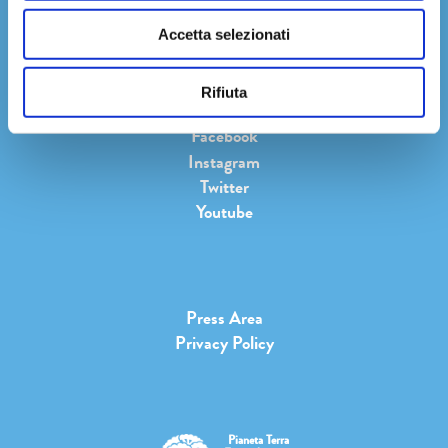
Accetta selezionati
Rifiuta
Facebook
Instagram
Twitter
Youtube
Press Area
Privacy Policy
Pianeta Terra