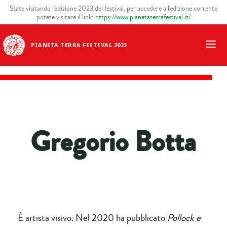
State visitando l'edizione 2023 del festival, per accedere all'edizione corrente
potete visitare il link:
https://www.pianetaterrafestival.it/
PIANETA TERRA FESTIVAL 2023
Gregorio Botta
È artista visivo. Nel 2020 ha pubblicato
Pollock e