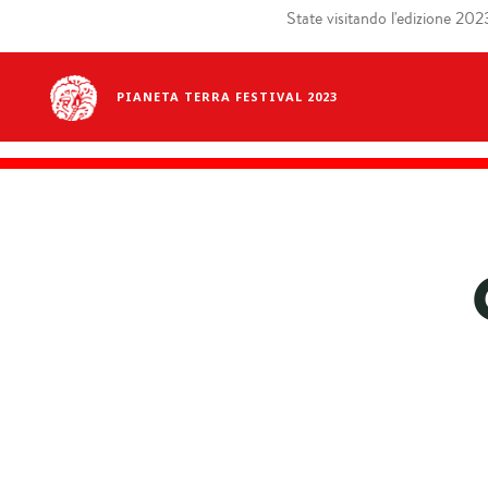
State visitando l'edizione 2023 
PIANETA TERRA FESTIVAL 2023