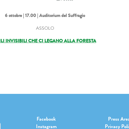
6 ottobre | 17.00 | Auditorium del Suffragio
ASSOLO
FILI INVISIBILI CHE CI LEGANO ALLA FORESTA
Facebook
Press Are
Instagram
Privacy Pol