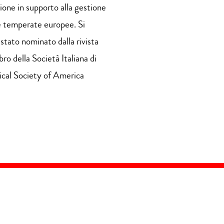
zione in supporto alla gestione
te temperate europee. Si
stato nominato dalla rivista
ro della Società Italiana di
gical Society of America