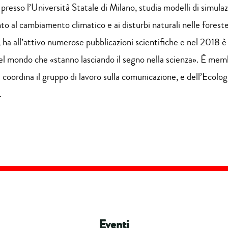
 presso l’Università Statale di Milano, studia modelli di simula
nto al cambiamento climatico e ai disturbi naturali nelle fores
 ha all’attivo numerose pubblicazioni scientifiche e nel 2018 è 
nel mondo che «stanno lasciando il segno nella scienza». È memb
 coordina il gruppo di lavoro sulla comunicazione, e dell’Ecolo
.
Eventi