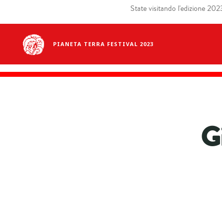
State visitando l'edizione 2023 
PIANETA TERRA FESTIVAL 2023
G