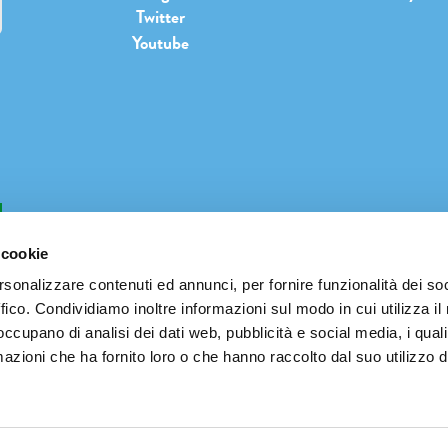
Twitter
Youtube
b
 cookie
rsonalizzare contenuti ed annunci, per fornire funzionalità dei so
ffico. Condividiamo inoltre informazioni sul modo in cui utilizza il 
INFO@PIANETATERRAFESTIVAL.IT
 occupano di analisi dei dati web, pubblicità e social media, i qual
azioni che ha fornito loro o che hanno raccolto dal suo utilizzo d