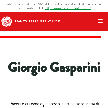
State visitando l'edizione 2023 del festival, per accedere all'edizione corrente
potete visitare il link:
https://www.pianetaterrafestival.it/
PIANETA TERRA FESTIVAL 2023
Giorgio Gasparini
Docente di tecnologia presso la scuola secondaria di