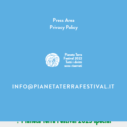
Press Area
Privacy Policy
Pianeta Terra
Festival 2022
Tutti i diritti
sono riservati
INFO@PIANETATERRAFESTIVAL.IT
↓ Pianeta Terra Festival 2023 special