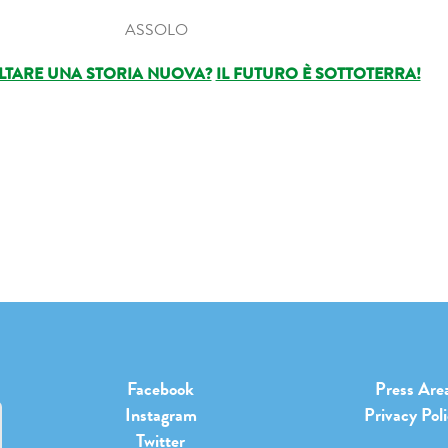
ASSOLO
LTARE UNA STORIA NUOVA?
IL FUTURO È SOTTOTERRA!
Facebook
Press Are
Instagram
Privacy Pol
Twitter