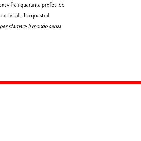
ent» fra i quaranta profeti del
i virali. Tra questi il
e per sfamare il mondo senza