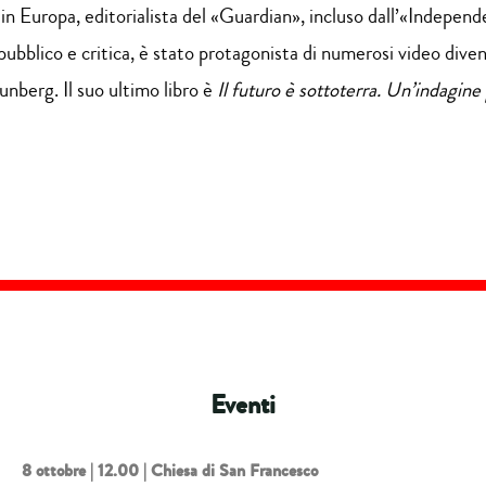
 in Europa, editorialista del «Guardian», incluso dall’«Independ
ubblico e critica, è stato protagonista di numerosi video diventat
unberg. Il suo ultimo libro è
Il futuro è sottoterra. Un’indagin
Eventi
8 ottobre |
12.00 | Chiesa di San Francesco