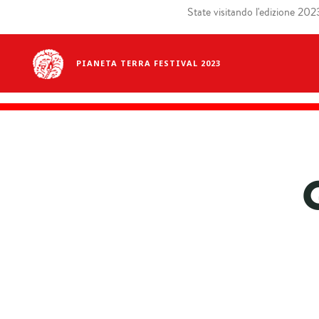
State visitando l'edizione 2023 
PIANETA TERRA FESTIVAL 2023