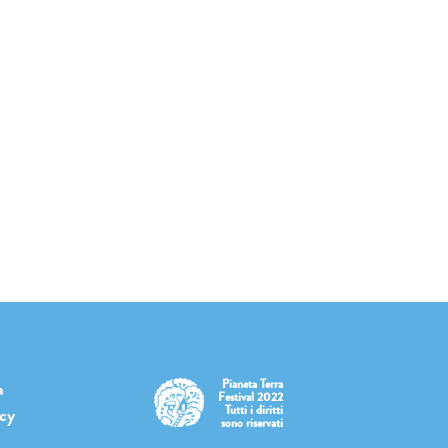
Pianeta Terra
a
Festival 2022
Tutti i diritti
icy
sono riservati