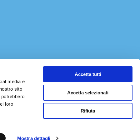
Accetta tutti
cial media e
nostro sito
Accetta selezionati
i potrebbero
ei loro
Rifiuta
Mostra dettagli