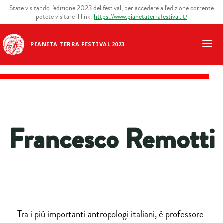
State visitando l'edizione 2023 del festival, per accedere all'edizione corrente
potete visitare il link:
https://www.pianetaterrafestival.it/
PIANETA TERRA FESTIVAL 2023
Francesco Remotti
Tra i più importanti antropologi italiani, è professore