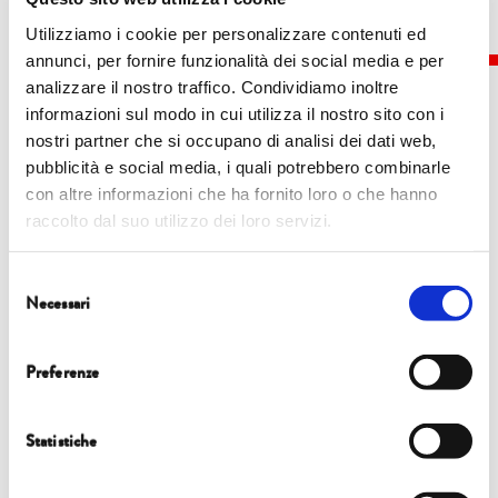
Utilizziamo i cookie per personalizzare contenuti ed
annunci, per fornire funzionalità dei social media e per
analizzare il nostro traffico. Condividiamo inoltre
informazioni sul modo in cui utilizza il nostro sito con i
nostri partner che si occupano di analisi dei dati web,
pubblicità e social media, i quali potrebbero combinarle
Eventi
con altre informazioni che ha fornito loro o che hanno
raccolto dal suo utilizzo dei loro servizi.
8 ottobre |
10.00 | Orto Botanico
Selezione
ALLA RADICE
Necessari
del
LA FORESTA LO SA
consenso
Preferenze
Statistiche