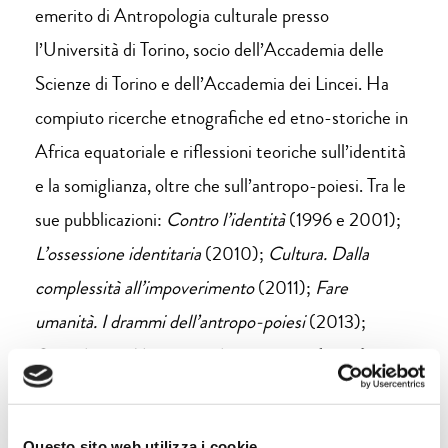
emerito di Antropologia culturale presso
l’Università di Torino, socio dell’Accademia delle
Scienze di Torino e dell’Accademia dei Lincei. Ha
compiuto ricerche etnografiche ed etno-storiche in
Africa equatoriale e riflessioni teoriche sull’identità
e la somiglianza, oltre che sull’antropo-poiesi. Tra le
sue pubblicazioni:
Contro l’identità
(1996 e 2001);
L’ossessione identitaria
(2010);
Cultura. Dalla
complessità all’impoverimento
(2011);
Fare
umanità. I drammi dell’antropo-poiesi
(2013);
Somiglianze. Una via per la convivenza
(2019).
Questo sito web utilizza i cookie