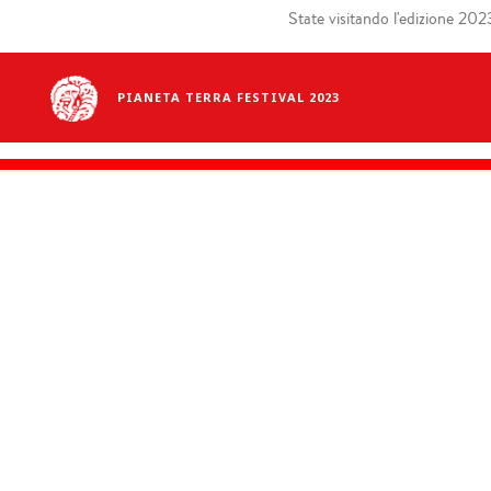
State visitando l'edizione 2023 
PIANETA TERRA FESTIVAL 2023