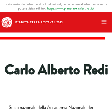
State visitando l'edizione 2023 del festival, per accedere all'edizione corrente
potete visitare il link:
https://www.pianetaterrafestival.it/
PIANETA TERRA FESTIVAL 2023
Carlo Alberto Redi
Socio nazionale della Accademia Nazionale dei