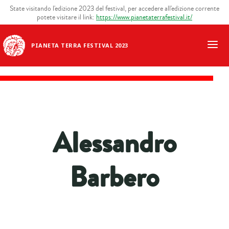
State visitando l'edizione 2023 del festival, per accedere all'edizione corrente
potete visitare il link:
https://www.pianetaterrafestival.it/
PIANETA TERRA FESTIVAL 2023
Alessandro
Barbero