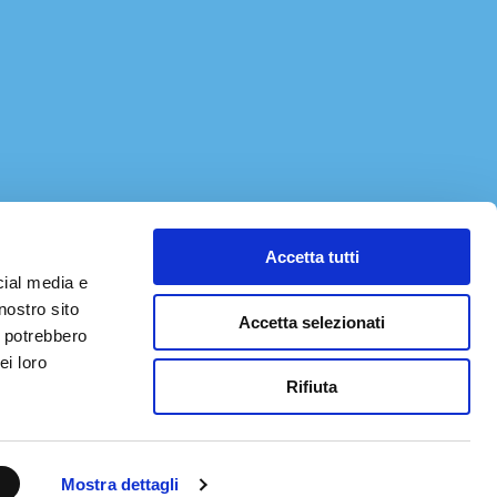
Accetta tutti
cial media e
nostro sito
Accetta selezionati
i potrebbero
ei loro
Rifiuta
Mostra dettagli