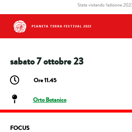
State visitando l'edizione 2023 
PIANETA TERRA FESTIVAL 2023
sabato 7 ottobre 23
Ore 11.45
Orto Botanico
FOCUS