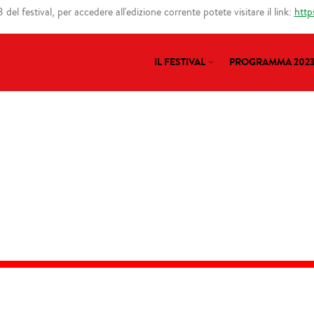
del festival, per accedere all'edizione corrente potete visitare il link:
http
IL FESTIVAL
PROGRAMMA 202