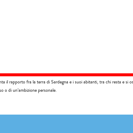
a il rapporto fra la terra di Sardegna e i suoi abitanti, tra chi resta e si
so o di un’ambizione personale.