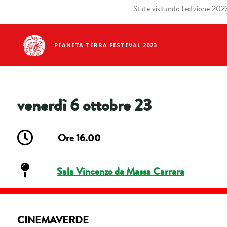
State visitando l'edizione 2023 
PIANETA TERRA FESTIVAL 2023
venerdì 6 ottobre 23
Ore 16.00
Sala Vincenzo da Massa Carrara
CINEMAVERDE