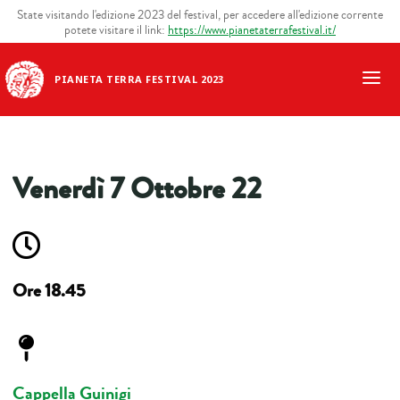
State visitando l'edizione 2023 del festival, per accedere all'edizione corrente
potete visitare il link:
https://www.pianetaterrafestival.it/
PIANETA TERRA FESTIVAL 2023
Venerdì 7 Ottobre 22
Ore 18.45
Cappella Guinigi