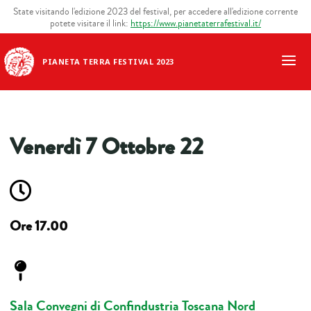
State visitando l'edizione 2023 del festival, per accedere all'edizione corrente
potete visitare il link:
https://www.pianetaterrafestival.it/
PIANETA TERRA FESTIVAL 2023
Venerdì 7 Ottobre 22
Ore 17.00
Sala Convegni di Confindustria
Toscana Nord