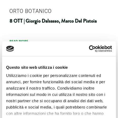
ORTO BOTANICO
8 OTT | Giorgio Dalsasso, Marco Del Pistoia
READ MORE
Questo sito web utilizza i cookie
ORTO BOTANICO
Utilizziamo i cookie per personalizzare contenuti ed
annunci, per fornire funzionalità dei social media e per
9 OTT | Fabio Ciconte, Sabrina Giannini
analizzare il nostro traffico. Condividiamo inoltre
informazioni sul modo in cui utilizza il nostro sito con i
nostri partner che si occupano di analisi dei dati web,
READ MORE
pubblicità e social media, i quali potrebbero combinarle
con altre informazioni che ha fornito loro o che hanno