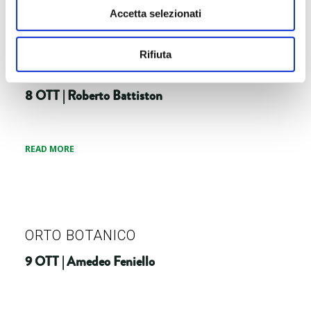
Accetta selezionati
Rifiuta
ORTO BOTANICO
8 OTT | Roberto Battiston
READ MORE
ORTO BOTANICO
9 OTT | Amedeo Feniello