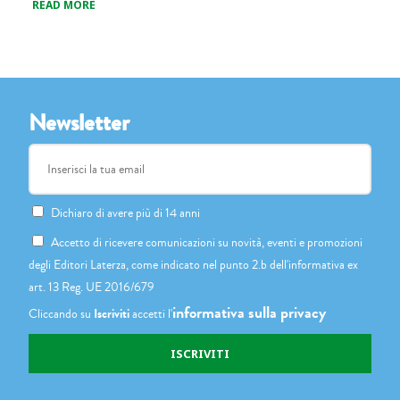
READ MORE
Newsletter
Dichiaro di avere più di 14 anni
Accetto di ricevere comunicazioni su novità, eventi e promozioni
degli Editori Laterza, come indicato nel punto 2.b dell'informativa ex
art. 13 Reg. UE 2016/679
informativa sulla privacy
Cliccando su
Iscriviti
accetti l'