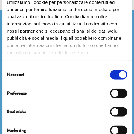
Utilizziamo i cookie per personalizzare contenuti ed
annunci, per fornire funzionalità dei social media e per
analizzare il nostro traffico. Condividiamo inoltre
Newsletter
informazioni sul modo in cui utilizza il nostro sito con i
nostri partner che si occupano di analisi dei dati web,
pubblicità e social media, i quali potrebbero combinarle
con altre informazioni che ha fornito loro o che hanno
raccolto dal suo utilizzo dei loro servizi.
Selezione
Necessari
del
consenso
ISCRIVITI
Preferenze
Statistiche
Facebook
Instagram
Marketing
Twitter