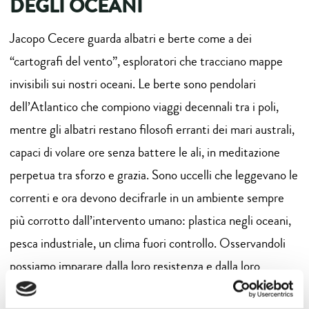
DEGLI OCEANI
Jacopo Cecere guarda albatri e berte come a dei
“cartografi del vento”, esploratori che tracciano mappe
invisibili sui nostri oceani. Le berte sono pendolari
dell’Atlantico che compiono viaggi decennali tra i poli,
mentre gli albatri restano filosofi erranti dei mari australi,
capaci di volare ore senza battere le ali, in meditazione
perpetua tra sforzo e grazia. Sono uccelli che leggevano le
correnti e ora devono decifrarle in un ambiente sempre
più corrotto dall’intervento umano: plastica negli oceani,
pesca industriale, un clima fuori controllo. Osservandoli
possiamo imparare dalla loro resistenza e dalla loro
capacità di orientarsi in spazi infiniti, collegando la loro