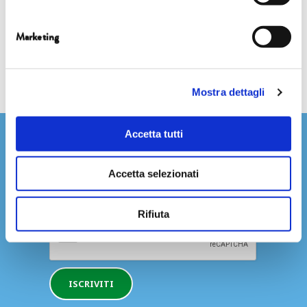
Share this...
Marketing
Mostra dettagli
Accetta tutti
Newsletter
Accetta selezionati
Rifiuta
ISCRIVITI