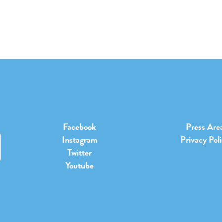
Facebook
Press Are
Instagram
Privacy Pol
Twitter
Youtube
b