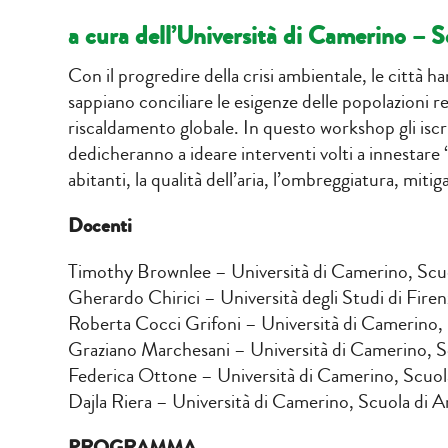
a cura dell’Università di Camerino – S
Con il progredire della crisi ambientale, le città 
sappiano conciliare le esigenze delle popolazioni res
riscaldamento globale. In questo workshop gli iscrit
dedicheranno a ideare interventi volti a innestare “n
abitanti, la qualità dell’aria, l’ombreggiatura, mitig
Docenti
Timothy Brownlee – Università di Camerino, Scuo
Gherardo Chirici – Università degli Studi di Firen
Roberta Cocci Grifoni – Università di Camerino, 
Graziano Marchesani – Università di Camerino, S
Federica Ottone – Università di Camerino, Scuola
Dajla Riera – Università di Camerino, Scuola di A
PROGRAMMA