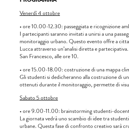
Venerdì 4 ottobre
• ore 10.00-12.30: passeggiata e ricognizione ambi
I partecipanti saranno invitati a unirsi a una passe
monitoraggio urbano. Questo evento offre a cittad
Lucca attraverso un’analisi diretta e partecipativa
San Francesco, alle ore 10.
• ore 15.00-18.00: costruzione di una mappa clim
Gli studenti si dedicheranno alla costruzione di un
ottenuti durante il monitoraggio, permette di visuali
Sabato 5 ottobre
• ore 9.00-11.00: brainstorming studenti-docent
La giornata vedrà uno scambio di idee tra studenti e
urbane. Questa fase di confronto creativo sarà cruc