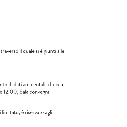
averso il quale si è giunti alle
ento di dati ambientali a Lucca
re 12.00, Sala convegni
limitato, è riservato agli