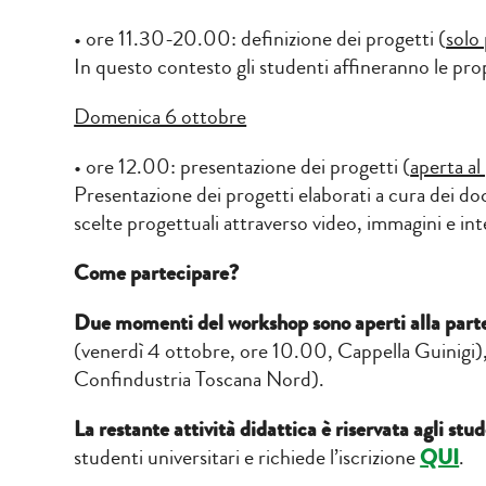
• ore 11.30-20.00: definizione dei progetti (
solo
In questo contesto gli studenti affineranno le pro
Domenica 6 ottobre
• ore 12.00: presentazione dei progetti (
aperta al
Presentazione dei progetti elaborati a cura dei doce
scelte progettuali attraverso video, immagini e inte
Come partecipare?
Due momenti del workshop sono aperti alla parte
(venerdì 4 ottobre, ore 10.00, Cappella Guinigi)
Confindustria Toscana Nord).
La restante attività didattica è riservata agli stud
studenti universitari e richiede l’iscrizione
QUI
.