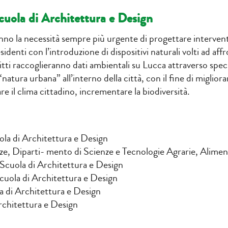
cuola di Architettura e Design
hanno la necessità sempre più urgente di progettare interven
identi con l’introduzione di dispositivi naturali volti ad affro
ti raccoglieranno dati ambientali su Lucca attraverso speciali
atura urbana” all’interno della città, con il fine di migliorare
are il clima cittadino, incrementare la biodiversità.
la di Architettura e Design
ze, Diparti- mento di Scienze e Tecnologie Agrarie, Aliment
Scuola di Architettura e Design
cuola di Architettura e Design
 di Architettura e Design
rchitettura e Design