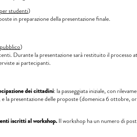
 per studenti
)
poste in preparazione della presentazione finale.
 pubblico
)
nti. Durante la presentazione sarà restituito il processo attr
rviste ai partecipanti.
cipazione dei cittadini
: la passeggiata iniziale, con rilevam
, e la presentazione delle proposte (domenica 6 ottobre, o
enti iscritti al
workshop.
Il workshop ha un numero di posti 