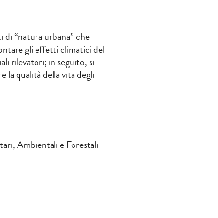
ti di “natura urbana” che
ntare gli effetti climatici del
 rilevatori; in seguito, si
 la qualità della vita degli
ari, Ambientali e Forestali