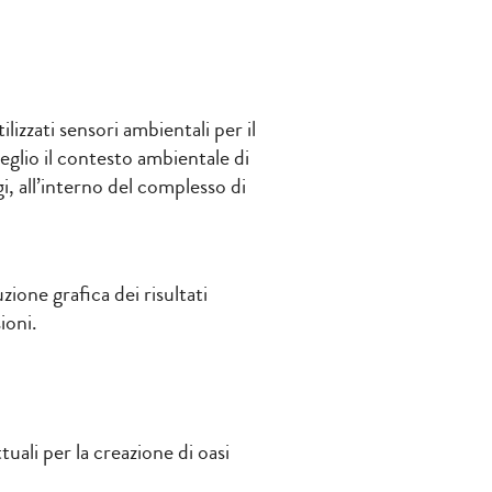
lizzati sensori ambientali per il
glio il contesto ambientale di
i, all’interno del complesso di
ione grafica dei risultati
ioni.
uali per la creazione di oasi