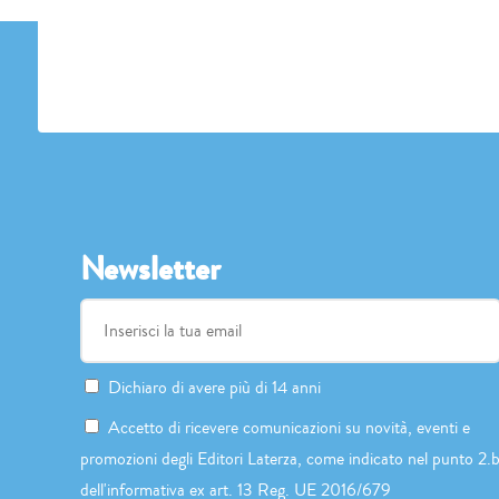
Newsletter
Dichiaro di avere più di 14 anni
Accetto di ricevere comunicazioni su novità, eventi e
promozioni degli Editori Laterza, come indicato nel punto 2.
dell'informativa ex art. 13 Reg. UE 2016/679